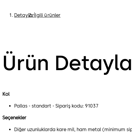
Detaylar
İlgili ürünler
Ürün Detayla
Kol
Pallas - standart - Sipariş kodu: 91037
Seçenekler
Diğer uzunluklarda kare mil, ham metal (minimum si