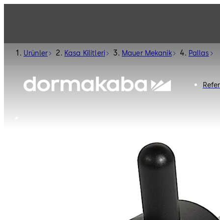
Ürünler
Kasa Kilitleri
Mauer Mekanik
Pallas
Refe