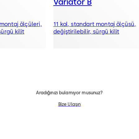
Variator B
 montaj ölçüleri,
11 kol, standart montaj ölçüsü,
sürgü kilit
değiştirilebilir, sürgü kilit
Aradığınızı bulamıyor musunuz?
Bize Ulaşın