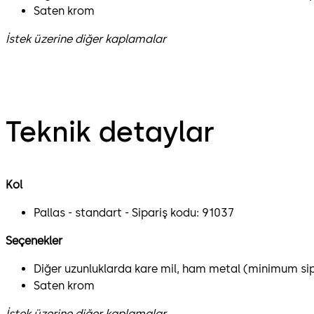
Saten krom
İstek üzerine diğer kaplamalar
Teknik detaylar
Kol
Pallas - standart - Sipariş kodu: 91037
Seçenekler
Diğer uzunluklarda kare mil, ham metal (minimum sip
Saten krom
İstek üzerine diğer kaplamalar