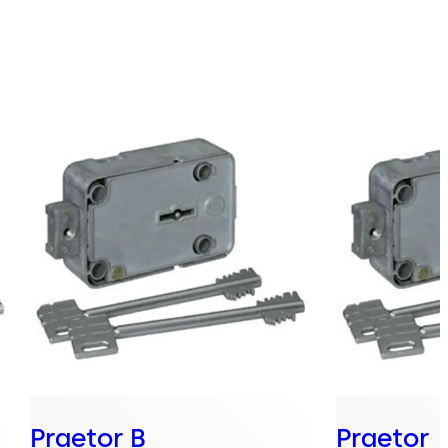
Praetor B
Praetor