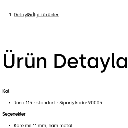
Detaylar
İlgili ürünler
Ürün Detayla
Kol
Juno 115 - standart - Sipariş kodu: 90005
Seçenekler
Kare mil 11 mm, ham metal