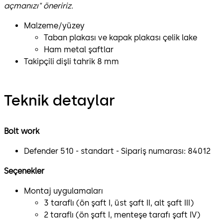
açmanızı" öneririz.
Malzeme/yüzey
Taban plakası ve kapak plakası çelik lake
Ham metal şaftlar
Takipçili dişli tahrik 8 mm
Teknik detaylar
Bolt work
Defender 510 - standart - Sipariş numarası: 84012
Seçenekler
Montaj uygulamaları
3 taraflı (ön şaft I, üst şaft II, alt şaft III)
2 taraflı (ön şaft I, menteşe tarafı şaft IV)