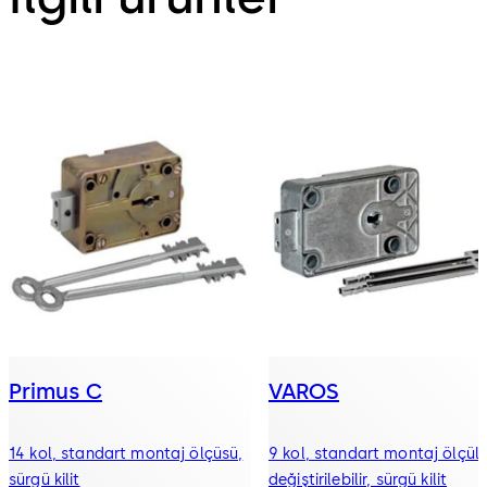
Primus C
VAROS
14 kol, standart montaj ölçüsü,
9 kol, standart montaj ölçüle
sürgü kilit
değiştirilebilir, sürgü kilit