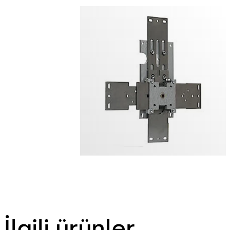
İlgili ürünler