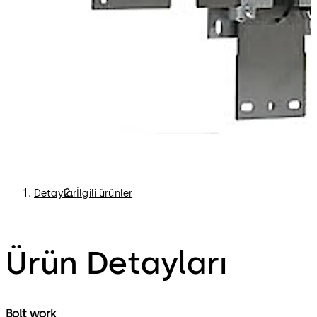
Detaylar
İlgili ürünler
Ürün Detayları
Bolt work