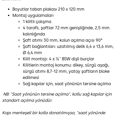
Boyutlar taban plakası 210 x 120 mm
Montaj uygulamaları
1 kilitli çalışma
4 taraflı, şaftlar 72 mm genişliğinde, 2,5 mm
kalınlığında
Şaft atımı 30 mm, kolun açılma açısı 90°
Şaft bağlantıları: uzatılmış delik 6,4 x 13,6 mm,
Ø 6,4 mm
Kilit montajı: 4 x ¼" BSW dişli burçlar
Kilitlerin montaj konumu: dikey, sürgü aşağı,
sürgü atımı 8,7-12 mm, yatay şaftların bloke
edilmesi
Sağ kapılar için, saat yönünün tersine açılma
NB: "Saat yönünün tersine açılma", kollu sağ kapılar için
standart açılma yönüdür.
Kapı menteşeli bir kolla donatılmışsa, "saat yönünde