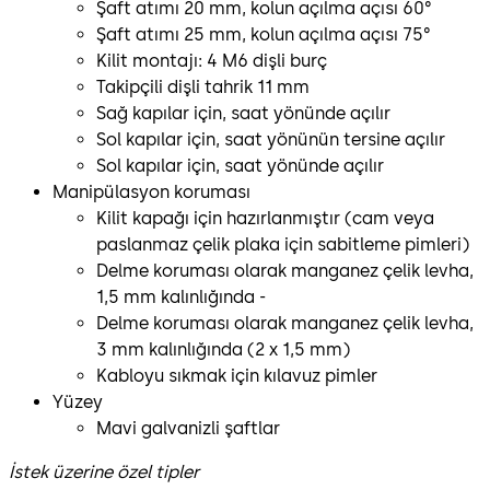
Şaft atımı 20 mm, kolun açılma açısı 60°
Şaft atımı 25 mm, kolun açılma açısı 75°
Kilit montajı: 4 M6 dişli burç
Takipçili dişli tahrik 11 mm
Sağ kapılar için, saat yönünde açılır
Sol kapılar için, saat yönünün tersine açılır
Sol kapılar için, saat yönünde açılır
Manipülasyon koruması
Kilit kapağı için hazırlanmıştır (cam veya
paslanmaz çelik plaka için sabitleme pimleri)
Delme koruması olarak manganez çelik levha,
1,5 mm kalınlığında -
Delme koruması olarak manganez çelik levha,
3 mm kalınlığında (2 x 1,5 mm)
Kabloyu sıkmak için kılavuz pimler
Yüzey
Mavi galvanizli şaftlar
İstek üzerine özel tipler