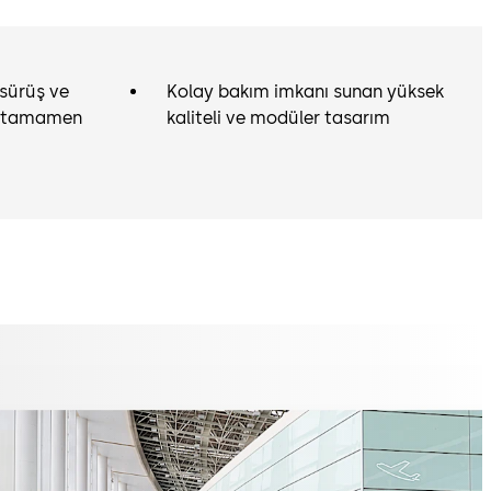
n sürüş ve
Kolay bakım imkanı sunan yüksek
n tamamen
kaliteli ve modüler tasarım