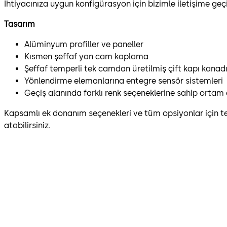
İhtiyacınıza uygun konfigürasyon için bizimle iletişime geç
Tasarım
Alüminyum profiller ve paneller
Kısmen şeffaf yan cam kaplama
Şeffaf temperli tek camdan üretilmiş çift kapı kanad
Yönlendirme elemanlarına entegre sensör sistemleri
Geçiş alanında farklı renk seçeneklerine sahip ortam
Kapsamlı ek donanım seçenekleri ve tüm opsiyonlar için 
atabilirsiniz.