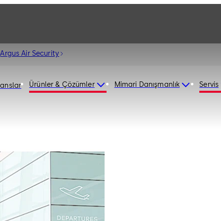
Argus Air Security
Ürünler & Çözümler
Mimari Danışmanlık
Servis
ranslar