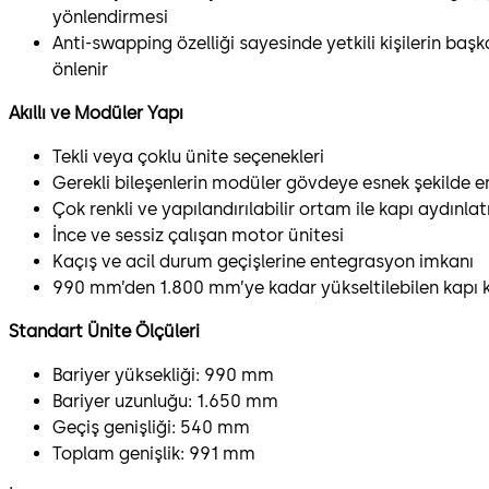
yönlendirmesi
Anti-swapping özelliği sayesinde yetkili kişilerin başk
önlenir
Akıllı ve Modüler Yapı
Tekli veya çoklu ünite seçenekleri
Gerekli bileşenlerin modüler gövdeye esnek şekilde e
Çok renkli ve yapılandırılabilir ortam ile kapı aydınla
İnce ve sessiz çalışan motor ünitesi
Kaçış ve acil durum geçişlerine entegrasyon imkanı
990 mm’den 1.800 mm’ye kadar yükseltilebilen kapı k
Standart Ünite Ölçüleri
Bariyer yüksekliği: 990 mm
Bariyer uzunluğu: 1.650 mm
Geçiş genişliği: 540 mm
Toplam genişlik: 991 mm