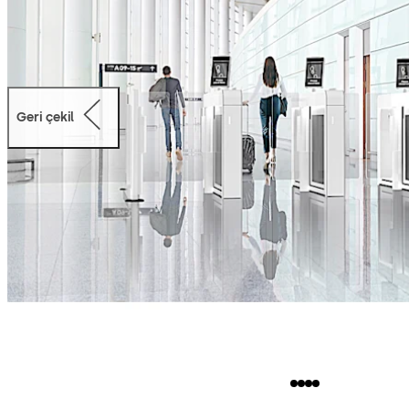
Geri çekil