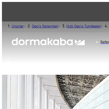
Ürünler
Geçiş Sistemleri
Hızlı Geçiş Turnikeleri
Refe