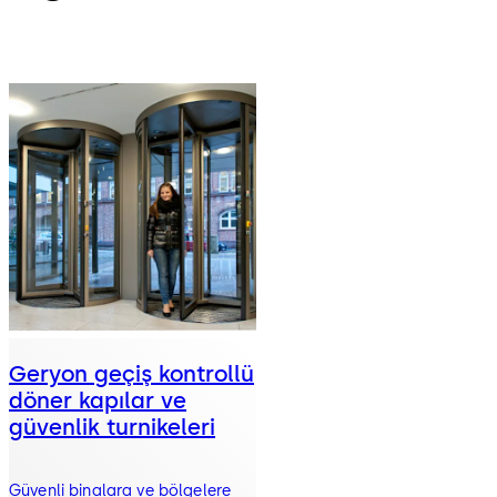
Geryon geçiş kontrollü
döner kapılar ve
güvenlik turnikeleri
Güvenli binalara ve bölgelere