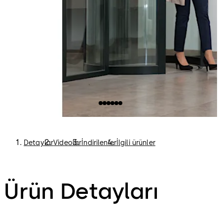
oluşturulabilir.
Detaylar
Videolar
İndirilenler
İlgili ürünler
Ürün Detayları