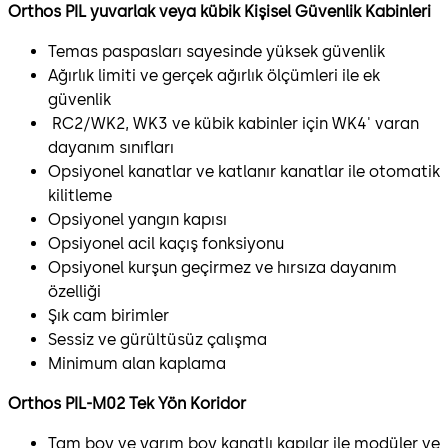
Orthos PIL yuvarlak veya kübik Kişisel Güvenlik Kabinleri
Temas paspasları sayesinde yüksek güvenlik
Ağırlık limiti ve gerçek ağırlık ölçümleri ile ek
güvenlik
RC2/WK2, WK3 ve kübik kabinler için WK4' varan
dayanım sınıfları
Opsiyonel kanatlar ve katlanır kanatlar ile otomatik
kilitleme
Opsiyonel yangın kapısı
Opsiyonel acil kaçış fonksiyonu
Opsiyonel kurşun geçirmez ve hırsıza dayanım
özelliği
Şık cam birimler
Sessiz ve gürültüsüz çalışma
Minimum alan kaplama
Orthos PIL-M02 Tek Yön Koridor
Tam boy ve yarım boy kanatlı kapılar ile modüler ve