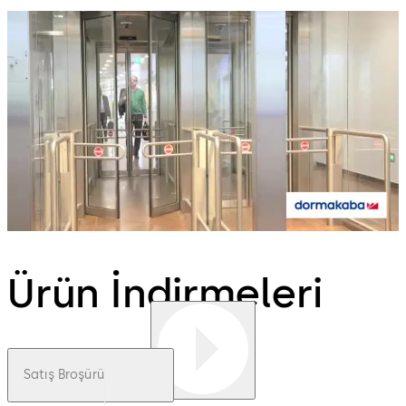
Ürün İndirmeleri
Satış Broşürü