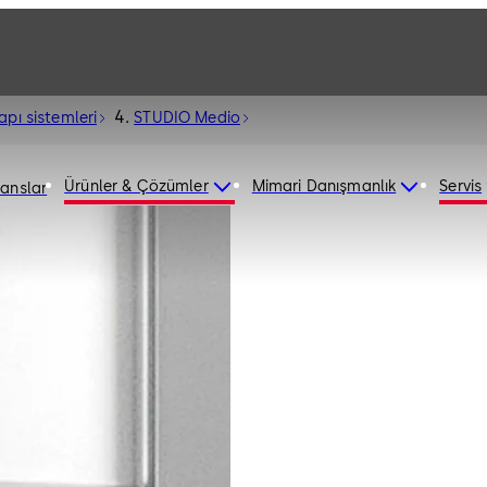
pı sistemleri
STUDIO Medio
Ürünler & Çözümler
Mimari Danışmanlık
Servis
ranslar