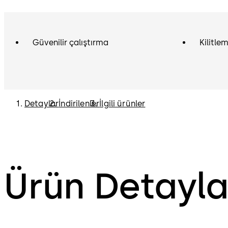
Güvenilir çalıştırma
Kilitle
Detaylar
İndirilenler
İlgili ürünler
Ürün Detayla