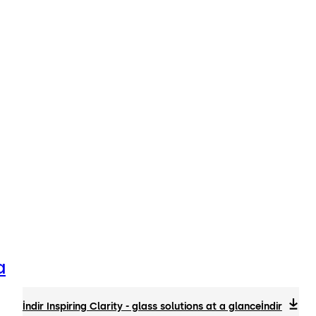
a
İndir Inspiring Clarity - glass solutions at a glance
İndir