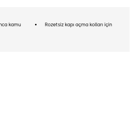
rınca kamu
Rozetsiz kapı açma kolları için