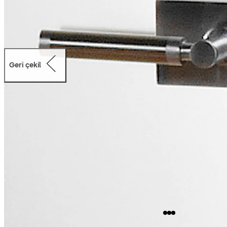
Geri çekil