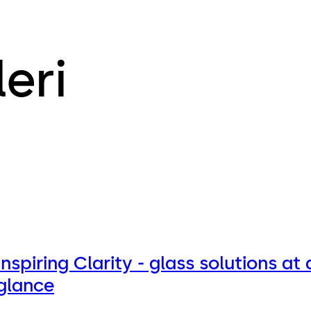
eri
Inspiring Clarity - glass solutions at 
glance