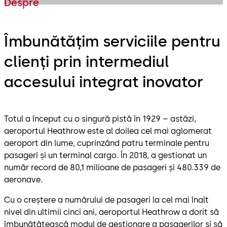
Despre
Îmbunătățim serviciile pentru
clienți prin intermediul
accesului integrat inovator
Totul a început cu o singură pistă în 1929 – astăzi,
aeroportul Heathrow este al doilea cel mai aglomerat
aeroport din lume, cuprinzând patru terminale pentru
pasageri și un terminal cargo. În 2018, a gestionat un
număr record de 80,1 milioane de pasageri și 480.339 de
aeronave.
Cu o creștere a numărului de pasageri la cel mai înalt
nivel din ultimii cinci ani, aeroportul Heathrow a dorit să
îmbunătățească modul de gestionare a pasagerilor și să