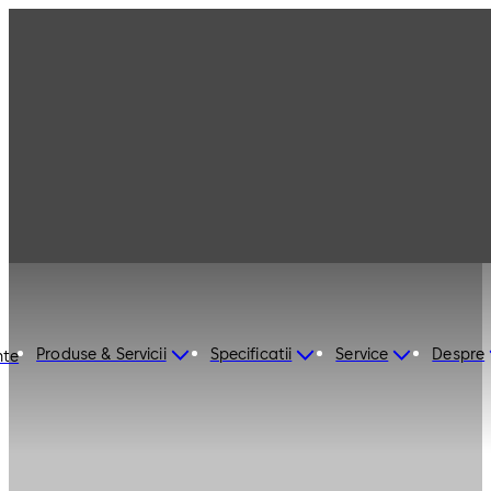
Produse & Servicii
Specificatii
Service
Despre
nte