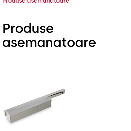
Produse asemanatoare
Produse
asemanatoare