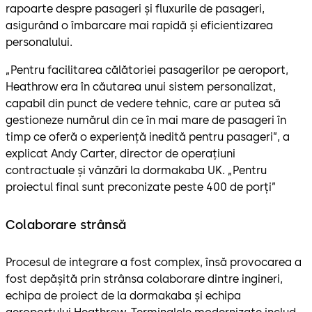
rapoarte despre pasageri și fluxurile de pasageri,
asigurând o îmbarcare mai rapidă și eficientizarea
personalului.
„Pentru facilitarea călătoriei pasagerilor pe aeroport,
Heathrow era în căutarea unui sistem personalizat,
capabil din punct de vedere tehnic, care ar putea să
gestioneze numărul din ce în mai mare de pasageri în
timp ce oferă o experiență inedită pentru pasageri”, a
explicat Andy Carter, director de operațiuni
contractuale și vânzări la dormakaba UK. „Pentru
proiectul final sunt preconizate peste 400 de porți”
Colaborare strânsă
Procesul de integrare a fost complex, însă provocarea a
fost depășită prin strânsa colaborare dintre ingineri,
echipa de proiect de la dormakaba și echipa