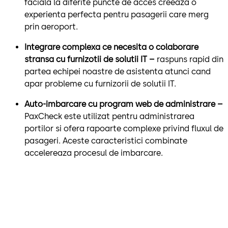
faciala la diferite puncte de acces creeaza o
experienta perfecta pentru pasagerii care merg
prin aeroport.
Integrare complexa ce necesita o colaborare
stransa cu furnizotii de solutii IT –
raspuns rapid din
partea echipei noastre de asistenta atunci cand
apar probleme cu furnizorii de solutii IT.
Auto-imbarcare cu program web de administrare –
PaxCheck este utilizat pentru administrarea
portilor si ofera rapoarte complexe privind fluxul de
pasageri. Aceste caracteristici combinate
accelereaza procesul de imbarcare.
„Suntem foarte impresionați