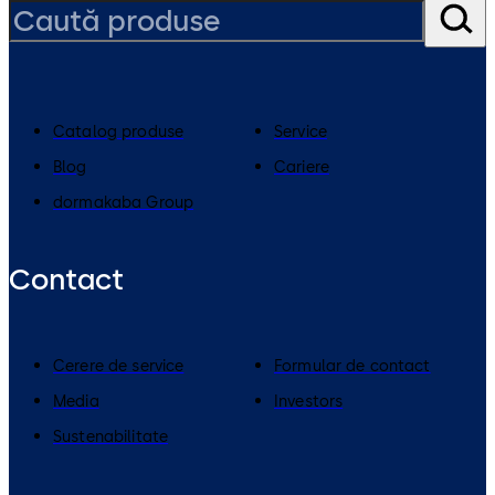
Catalog produse
Service
Blog
Cariere
dormakaba Group
Contact
Cerere de service
Formular de contact
Media
Investors
Sustenabilitate