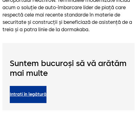
aeroportului Heathrow. Terminalele modernizate includ
acum o soluție de auto-îmbarcare lider de piață care
respectă cele mai recente standarde în materie de
securitate și construcții și beneficiază de asistență de a
treia și a patra linie de la dormakaba.
Suntem bucuroși să vă arătăm
mai multe
Intrați în legătură