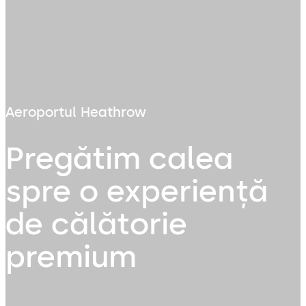
Aeroportul Heathrow
Pregătim calea
spre o experiență
de călătorie
premium