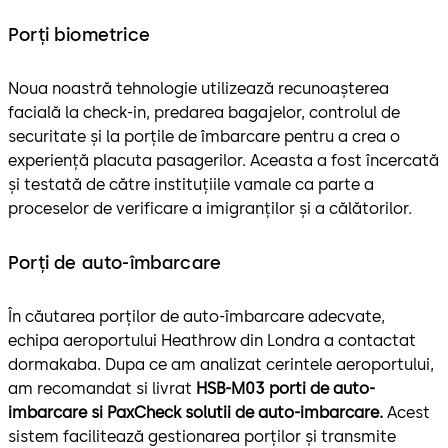
Porți biometrice
Noua noastră tehnologie utilizează recunoașterea
facială la check-in, predarea bagajelor, controlul de
securitate și la porțile de îmbarcare pentru a crea o
experiență placuta pasagerilor. Aceasta a fost încercată
și testată de către instituțiile vamale ca parte a
proceselor de verificare a imigranților și a călătorilor.
Porți de auto-îmbarcare
În căutarea porților de auto-îmbarcare adecvate,
echipa aeroportului Heathrow din Londra a contactat
dormakaba. Dupa ce am analizat cerintele aeroportului,
am recomandat si livrat
HSB-M03 porti de auto-
imbarcare si PaxCheck solutii de auto-imbarcare.
Acest
sistem facilitează gestionarea porților și transmite