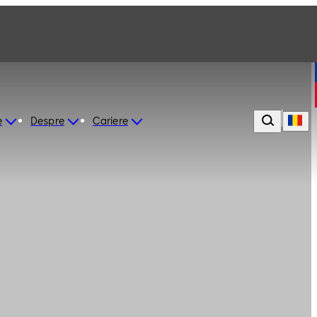
e
Despre
Cariere