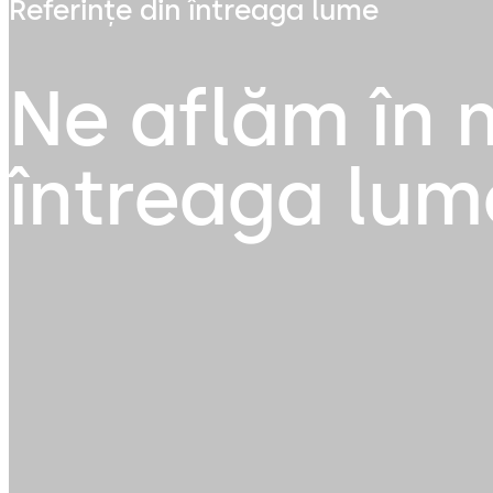
Referințe din întreaga lume
Ne aflăm în 
întreaga lum