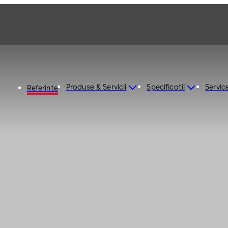
Produse & Servicii
Specificatii
Servic
Referinte