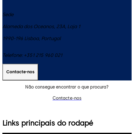
Sede
Alameda dos Oceanos, 23A, Loja 1
1990-196
Lisboa
,
Portugal
Telefone:
+351 215 960 021
Contacte-nos
Não consegue encontrar o que procura?
Contacte-nos
Links principais do rodapé