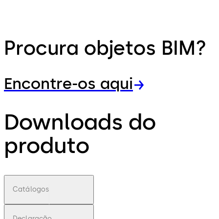
Procura objetos BIM?
Encontre-os aqui
Downloads do
produto
Catálogos
Declaração