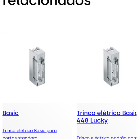
relacionados
Basic
Trinco elétrico Basic
448 Lucky
Trinco elétrico Basic para
portas standard
Trinco eléctrico padrão com