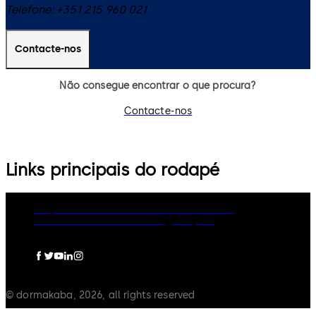
Telefone:
+351 215 960 021
Contacte-nos
Não consegue encontrar o que procura?
Contacte-nos
Links principais do rodapé
Grupo dormakaba
Política de Privacidade
Política de Cookies
Aviso Legal
Imprint
© dormakaba, 2026, all rights reserved