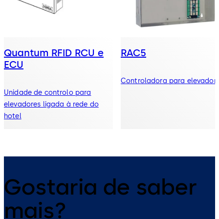
Quantum RFID RCU e
RAC5
ECU
Controladora para elevador
Unidade de controlo para
elevadores ligada à rede do
hotel
Gostaria de saber
mais?