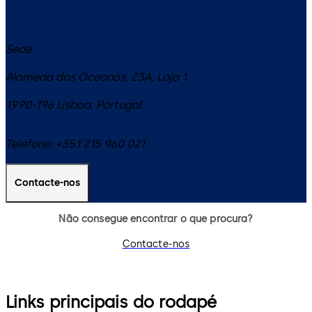
Sede
Alameda dos Oceanos, 23A, Loja 1
1990-196
Lisboa
,
Portugal
Telefone:
+351 215 960 021
Contacte-nos
Não consegue encontrar o que procura?
Contacte-nos
Links principais do rodapé