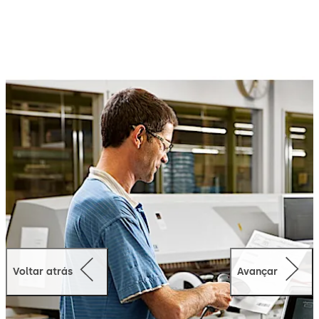
Voltar atrás
Avançar