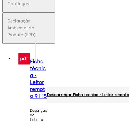
Catálogos
Declaração
Ambiental de
Produto (EPD)
pdf
Ficha
técnic
a -
Leitor
remot
Descarregar Ficha técnica - Leitor remoto
o 91 15
Descrição
do
ficheiro