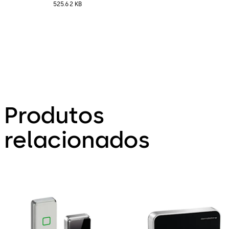
525.62 KB
Produtos
relacionados