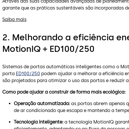
Através das suas capacidades avançadas de planeamento
garante que as práticas sustentáveis são incorporadas de
Saiba mais
2. Melhorando a eficiência e
MotionIQ + ED100/250
Sistemas de portas automáticas inteligentes como o Mo
porta
ED100/250
podem ajudar a melhorar a eficiência en
são projetados para otimizar o uso das portas e reduzir a
Como pode ajudar a construir de forma mais ecológica:
Operação automatizada:
as portas abrem apenas q
de ar condicionado que escapa e mantendo a temper
Tecnologia inteligente:
a tecnologia MotionIQ garan
eficientemente, adaptando-se ao fluxo de pessoas 