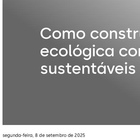
Como constru
ecológica co
sustentávei
segunda-feira, 8 de setembro de 2025