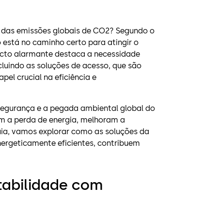
% das emissões globais de CO2? Segundo o
o está no caminho certo para atingir o
acto alarmante destaca a necessidade
cluindo as soluções de acesso, que são
l crucial na eficiência e
segurança e a pegada ambiental global do
em a perda de energia, melhoram a
uia, vamos explorar como as soluções da
ergeticamente eficientes, contribuem
tabilidade com