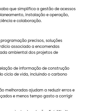
kaba que simplifica a gestão de acessos
e planeamento, instalação e operação,
ciência e colaboração.
 programação precisos, soluções
rdício associado a encomendas
egada ambiental dos projetos de
elação de informação de construção
o ciclo de vida, incluindo o carbono
ão melhoradas ajudam a reduzir erros e
içados e menos tempo gasto a corrigir