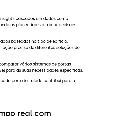
 insights baseados em dados como
dando os planeadores a tomar decisões
zados baseados no tipo de edifício,
liação precisa de diferentes soluções de
comparar vários sistemas de portas
l para as suas necessidades específicas.
 cada porta instalada contribui para a
empo real com