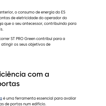
erior, o consumo de energia do ES
ontas de eletricidade do operador do
ga que o seu antecessor, contribuindo para
s.
orrer ST PRO Green contribui para a
atingir os seus objetivos de
iciência com a
portas
ba
é uma ferramenta essencial para avaliar
as de portas num edifício.