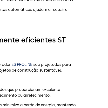
ortas automáticas ajudam a reduzir a
ente eficientes ST
erador
ES PROLINE
são projetadas para
ojetos de construção sustentável.
ados que proporcionam excelente
ecimento ou arrefecimento.
s minimiza a perda de energia, mantendo