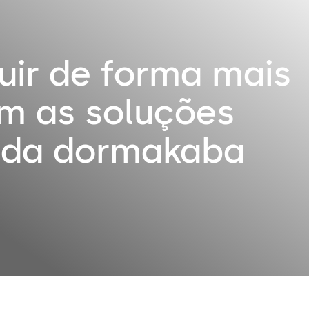
ir de forma mais
m as soluções
s da dormakaba