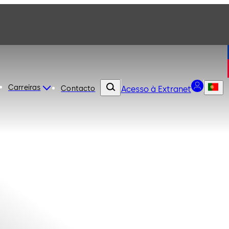
Carreiras
Contacto
Acesso à Extranet