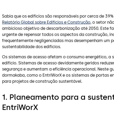
Sabia que os edifícios são responsáveis por cerca de 39
Relatório Global sobre Edifícios e Construção
, o setor nã
ambicioso objetivo de descarbonização até 2050. Este f
urgente de repensar todos os aspectos da construção, in
frequentemente negligenciadas mas desempenham um pape
sustentabilidade dos edifícios.
Os sistemas de acesso afetam o consumo energético, a 
edifício. Sistemas de acesso devidamente geridos reduz
segurança e aumentam a eficiência operacional. Neste g
dormakaba, como o EntriWorX e os sistemas de portas en
para projetos de construção sustentável.
1. Planeamento para a susten
EntriWorX