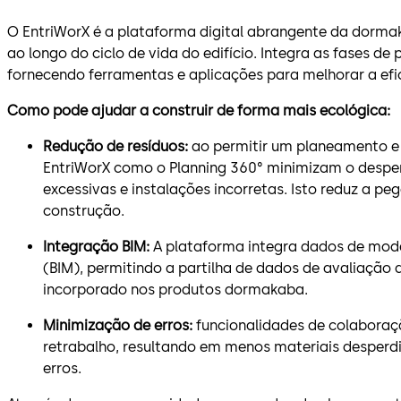
O EntriWorX é a plataforma digital abrangente da dorma
ao longo do ciclo de vida do edifício. Integra as fases d
fornecendo ferramentas e aplicações para melhorar a efi
Como pode ajudar a construir de forma mais ecológica:
Redução de resíduos:
ao permitir um planeamento e
EntriWorX como o Planning 360° minimizam o despe
excessivas e instalações incorretas. Isto reduz a p
construção.
Integração BIM:
A plataforma integra dados de mod
(BIM), permitindo a partilha de dados de avaliação d
incorporado nos produtos dormakaba.
Minimização de erros:
funcionalidades de colaboraç
retrabalho, resultando em menos materiais desperd
erros.