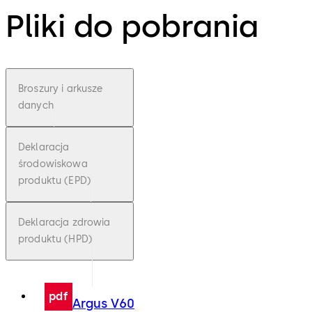
Pliki do pobrania
Broszury i arkusze
danych
Deklaracja
środowiskowa
produktu (EPD)
Deklaracja zdrowia
produktu (HPD)
pdf
Argus V60