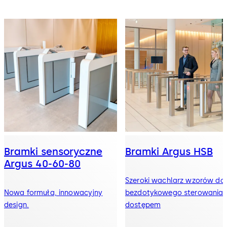
Bramki sensoryczne
Bramki Argus HSB
Argus 40-60-80
Szeroki wachlarz wzorów do
Nowa formuła, innowacyjny
bezdotykowego sterowania
design.
dostępem