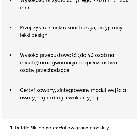
Wysokość skrzydła uchylnego 990 mm / 1200
mm
Przejrzysta, smukła konstrukcja, przyjemny
lekki design
Wysoka przepustowość (do 43 osób na
minutę) oraz gwarancja bezpieczeństwa
osoby przechodzącej
Certyfikowany, zintegrowany moduł wyjścia
awaryjnego i drogi ewakuacyjnej
Detale
Pliki do pobrania
Powiązane produkty