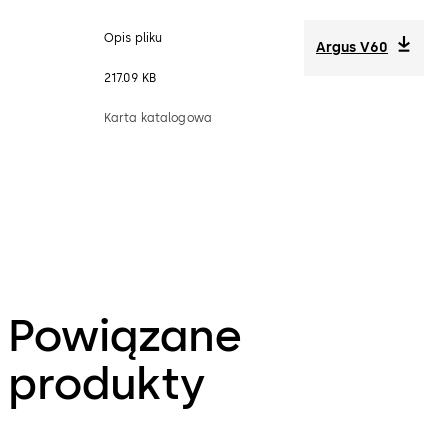
Opis pliku
Argus V60
217.09 KB
Karta katalogowa
Powiązane
produkty