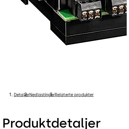
Detaljer
Nedlastinger
Relaterte produkter
Produktdetaljer