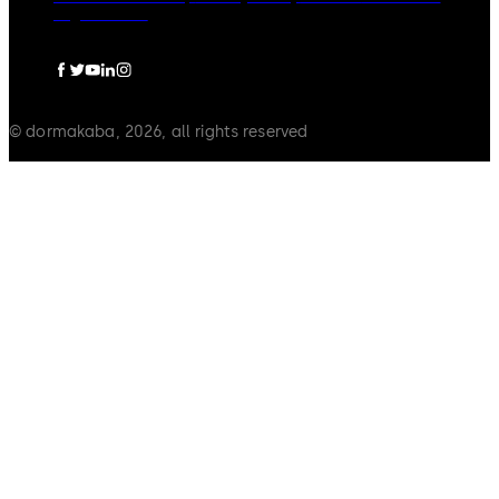
Legal notice
© dormakaba, 2026, all rights reserved