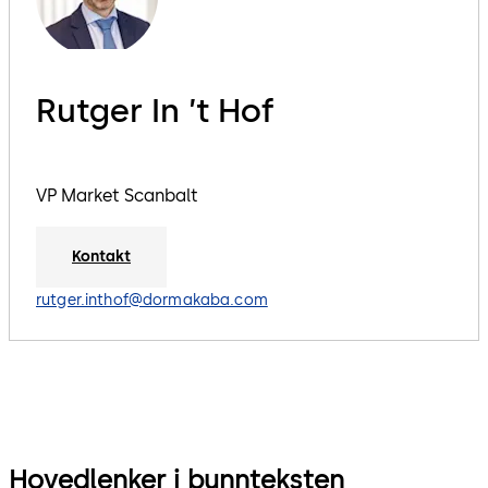
Rutger In ’t Hof
VP Market Scanbalt
Kontakt
rutger.inthof@dormakaba.com
Hovedlenker i bunnteksten