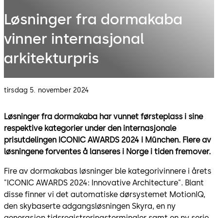
Løsninger fra dormakaba
vinner internasjonal
arkitekturpris
tirsdag 5. november 2024
Løsninger fra dormakaba har vunnet førsteplass i sine
respektive kategorier under den internasjonale
prisutdelingen ICONIC AWARDS 2024 i München. Flere av
løsningene forventes å lanseres i Norge i tiden fremover.
Fire av dormakabas løsninger ble kategorivinnere i årets
"ICONIC AWARDS 2024: Innovative Architecture". Blant
disse finner vi det automatiske dørsystemet MotionIQ,
den skybaserte adgangsløsningen Skyra, en ny
generasjon tidsregistreringsterminaler samt en ny serie