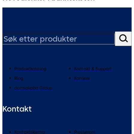
Produktkatalog
Kontakt & Support
Blog
Karriere
dormakaba Group
Kontakt
Kontaktskjema
Presserom