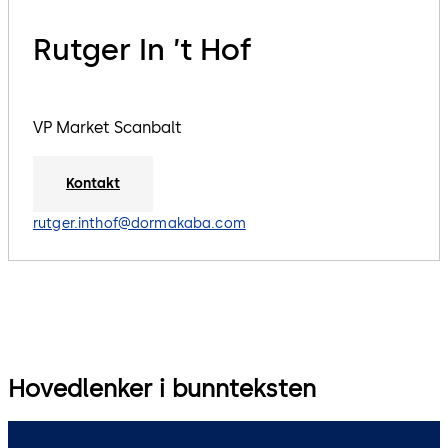
Rutger In ’t Hof
VP Market Scanbalt
Kontakt
rutger.inthof@dormakaba.com
Hovedlenker i bunnteksten