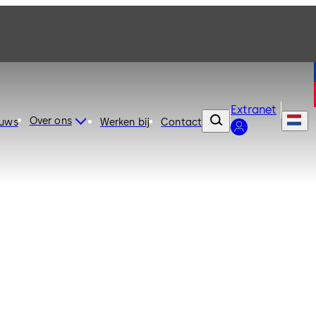
Extranet
Over ons
euws
Werken bij
Contact