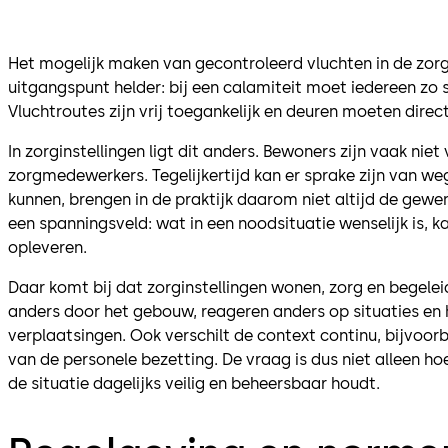
Het mogelijk maken van gecontroleerd vluchten in de zorg 
uitgangspunt helder: bij een calamiteit moet iedereen zo 
Vluchtroutes zijn vrij toegankelijk en deuren moeten direc
In zorginstellingen ligt dit anders. Bewoners zijn vaak nie
zorgmedewerkers. Tegelijkertijd kan er sprake zijn van we
kunnen, brengen in de praktijk daarom niet altijd de gewe
een spanningsveld: wat in een noodsituatie wenselijk is, kan
opleveren.
Daar komt bij dat zorginstellingen wonen, zorg en begel
anders door het gebouw, reageren anders op situaties en 
verplaatsingen. Ook verschilt de context continu, bijvoor
van de personele bezetting. De vraag is dus niet alleen h
de situatie dagelijks veilig en beheersbaar houdt.