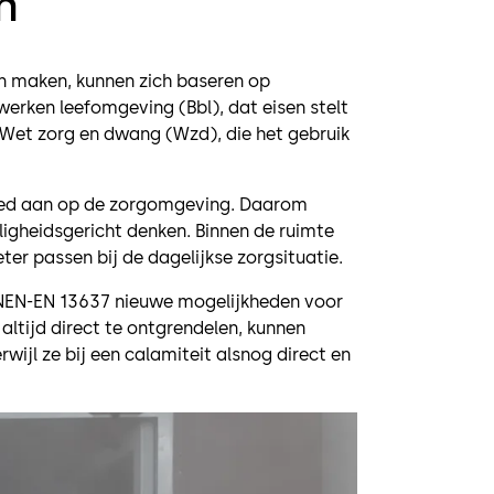
n
en maken, kunnen zich baseren op
werken leefomgeving (Bbl), dat eisen stelt
Wet zorg en dwang (Wzd), die het gebruik
d goed aan op de zorgomgeving. Daarom
ligheidsgericht denken. Binnen de ruimte
ter passen bij de dagelijkse zorgsituatie.
e NEN-EN 13637 nieuwe mogelijkheden voor
altijd direct te ontgrendelen, kunnen
ijl ze bij een calamiteit alsnog direct en