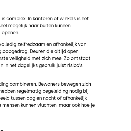
is complex. In kantoren of winkels is het
snel mogelijk naar buiten kunnen.
t openen.
t volledig zelfredzaam en afhankelijk van
gloopgedrag. Deuren die altijd open
nste veiligheid met zich mee. Zo ontstaat
 in het dagelijks gebruik juist risico’s
eiding combineren. Bewoners bewegen zich
hebben regelmatig begeleiding nodig bij
beeld tussen dag en nacht of afhankelijk
oe mensen kunnen vluchten, maar ook hoe je