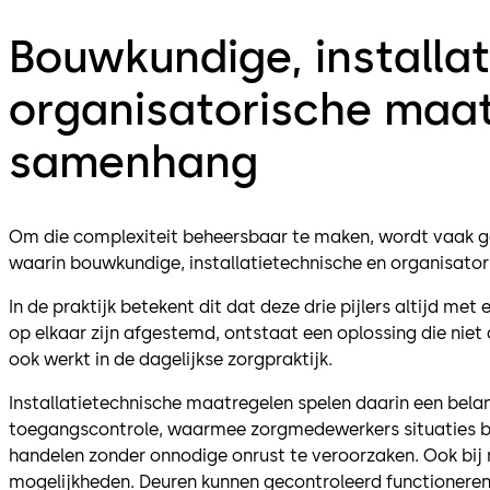
Bouwkundige, installa
organisatorische maat
samenhang
Om die complexiteit beheersbaar te maken, wordt vaak g
waarin bouwkundige, installatietechnische en organisat
In de praktijk betekent dit dat deze drie pijlers altijd m
op elkaar zijn afgestemd, ontstaat een oplossing die niet
ook werkt in de dagelijkse zorgpraktijk.
Installatietechnische maatregelen spelen daarin een belang
toegangscontrole, waarmee zorgmedewerkers situaties be
handelen zonder onnodige onrust te veroorzaken. Ook bi
mogelijkheden. Deuren kunnen gecontroleerd functioneren i