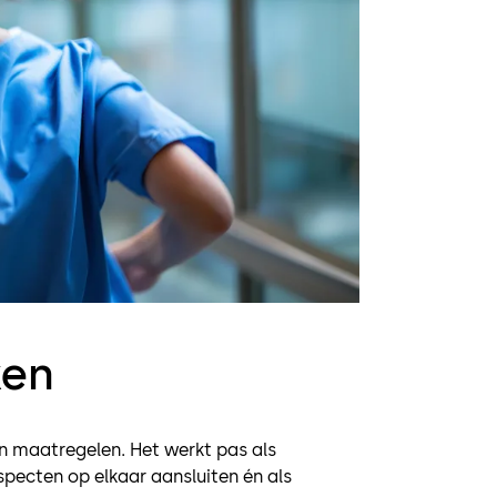
ken
n maatregelen. Het werkt pas als
specten op elkaar aansluiten én als