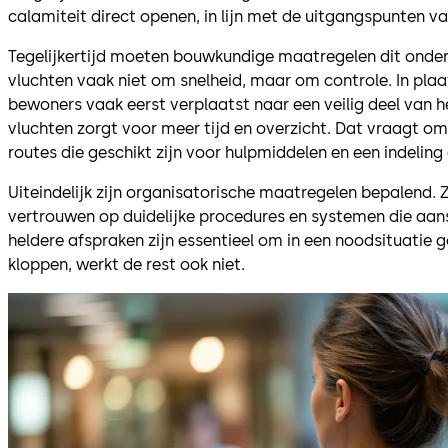
calamiteit direct openen, in lijn met de uitgangspunten v
Tegelijkertijd moeten bouwkundige maatregelen dit onders
vluchten vaak niet om snelheid, maar om controle. In plaa
bewoners vaak eerst verplaatst naar een veilig deel van h
vluchten zorgt voor meer tijd en overzicht. Dat vraagt o
routes die geschikt zijn voor hulpmiddelen en een indeling
Uiteindelijk zijn organisatorische maatregelen bepalen
vertrouwen op duidelijke procedures en systemen die aansl
heldere afspraken zijn essentieel om in een noodsituatie g
kloppen, werkt de rest ook niet.