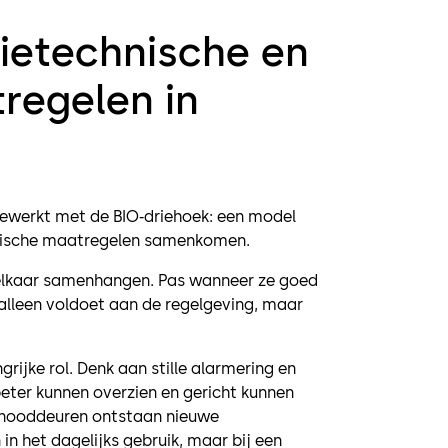
tietechnische en
regelen in
ewerkt met de BIO‑driehoek: een model
orische maatregelen samenkomen.
et elkaar samenhangen. Pas wanneer ze goed
 alleen voldoet aan de regelgeving, maar
rijke rol. Denk aan stille alarmering en
ter kunnen overzien en gericht kunnen
j nooddeuren ontstaan nieuwe
n het dagelijks gebruik, maar bij een