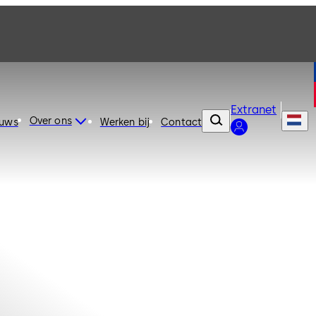
Extranet
Over ons
euws
Werken bij
Contact