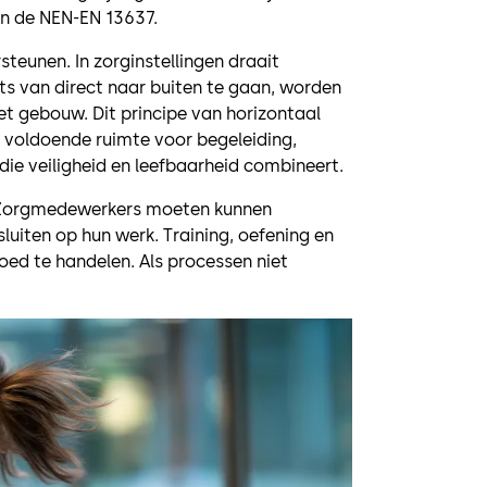
an de NEN-EN 13637.
teunen. In zorginstellingen draait
ts van direct naar buiten te gaan, worden
et gebouw. Dit principe van horizontaal
m voldoende ruimte voor begeleiding,
 die veiligheid en leefbaarheid combineert.
d. Zorgmedewerkers moeten kunnen
uiten op hun werk. Training, oefening en
oed te handelen. Als processen niet