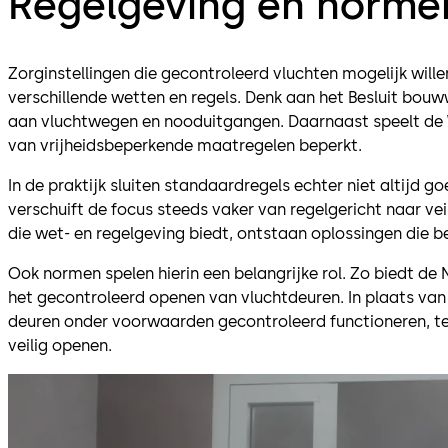
Regelgeving en norme
Zorginstellingen die gecontroleerd vluchten mogelijk will
verschillende wetten en regels. Denk aan het Besluit bouw
aan vluchtwegen en nooduitgangen. Daarnaast speelt de 
van vrijheidsbeperkende maatregelen beperkt.
In de praktijk sluiten standaardregels echter niet altij
verschuift de focus steeds vaker van regelgericht naar vei
die wet- en regelgeving biedt, ontstaan oplossingen die be
Ook normen spelen hierin een belangrijke rol. Zo biedt d
het gecontroleerd openen van vluchtdeuren. In plaats van 
deuren onder voorwaarden gecontroleerd functioneren, terw
veilig openen.