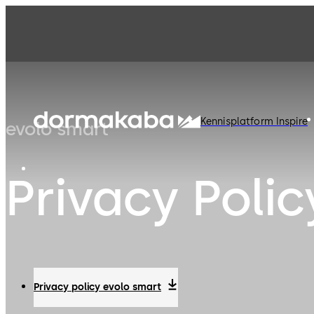
Kennisplatform Inspire
evolo smart
Privacy Polic
Privacy policy evolo smart