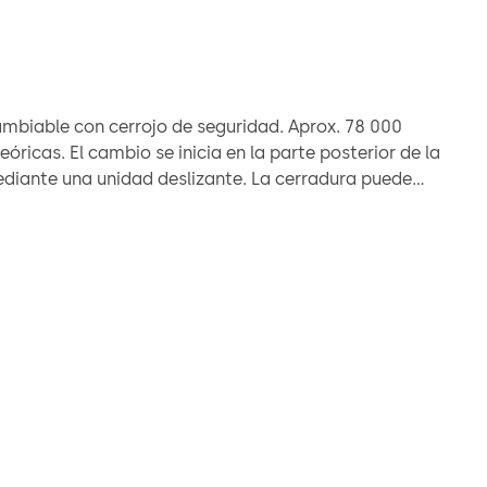
ble con cerrojo de seguridad. Aprox. 78 000
en la parte posterior de la
 una unidad deslizante. La cerradura puede
e en modo de bloqueo de usuario o de trabajo.