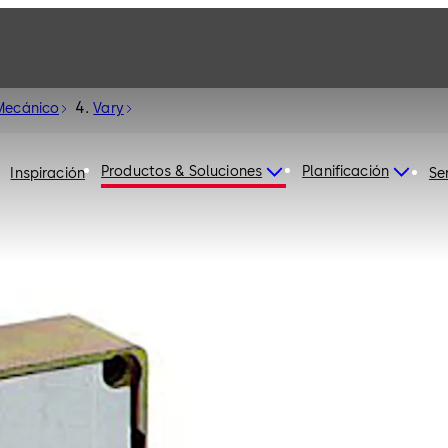
Mecánico
Vary
Productos & Soluciones
Planificación
Inspiración
Se