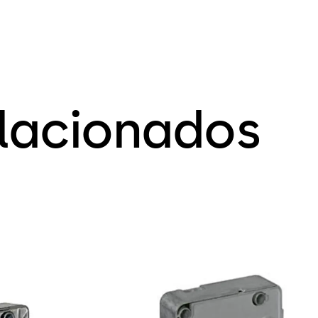
elacionados