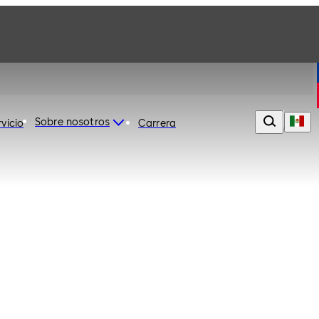
Sobre nosotros
rvicio
Carrera