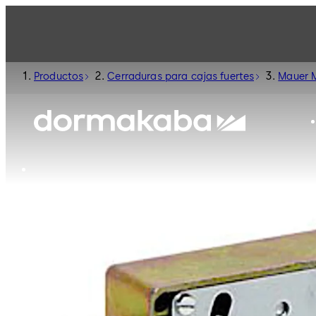
Productos
Cerraduras para cajas fuertes
Mauer 