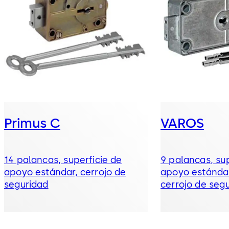
Primus C
VAROS
14 palancas, superficie de
9 palancas, sup
apoyo estándar, cerrojo de
apoyo estándar
seguridad
cerrojo de seg