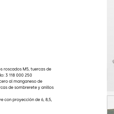
os roscados M5, tuercas de
do: 3 118 000 250
acero al manganeso de
rcas de sombrerete y anillos
e con proyección de 6, 8,5,