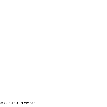
ase C, ICECON clase C