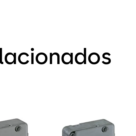
elacionados