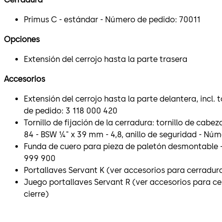
Primus C - estándar - Número de pedido: 70011
Opciones
Extensión del cerrojo hasta la parte trasera
Accesorios
Extensión del cerrojo hasta la parte delantera, incl. t
de pedido: 3 118 000 420
Tornillo de fijación de la cerradura: tornillo de cabez
84 - BSW ¼" x 39 mm - 4,8, anillo de seguridad - Nú
Funda de cuero para pieza de paletón desmontable 
999 900
Portallaves Servant K (ver accesorios para cerradu
Juego portallaves Servant R (ver accesorios para 
cierre)