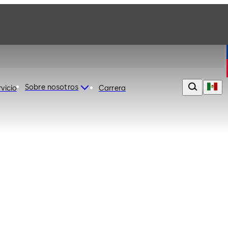
Sobre nosotros
rvicio
Carrera