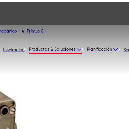
Mecánico
Primus C
Productos & Soluciones
Planificación
Inspiración
Se