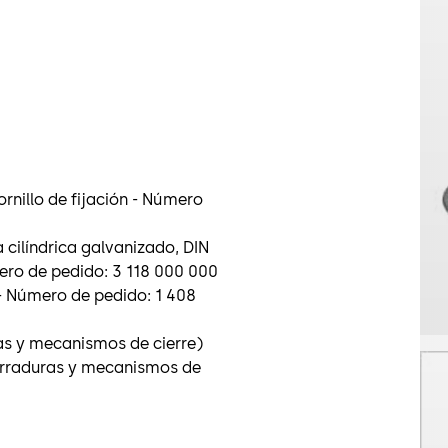
ornillo de fijación - Número
a cilíndrica galvanizado, DIN
mero de pedido: 3 118 000 000
- Número de pedido: 1 408
ras y mecanismos de cierre)
cerraduras y mecanismos de