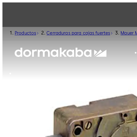
Productos
Cerraduras para cajas fuertes
Mauer 