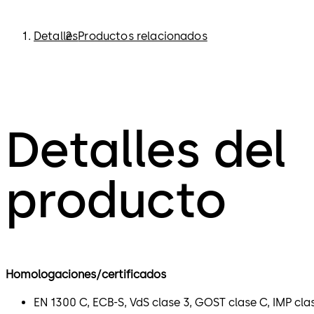
Detalles
Productos relacionados
Detalles del
producto
Homologaciones/certificados
EN 1300 C, ECB-S, VdS clase 3, GOST clase C, IMP cl