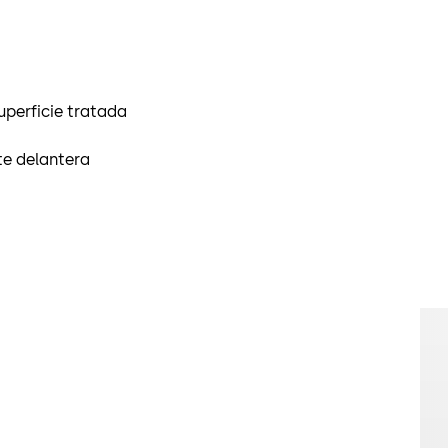
uperficie tratada
te delantera