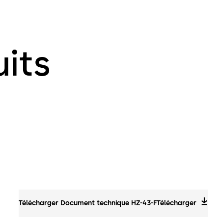
its
Télécharger Document technique HZ-43-F
Télécharger