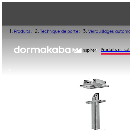
Produits
Technique de porte
Verrouillages autom
Produits et sol
Inspirer