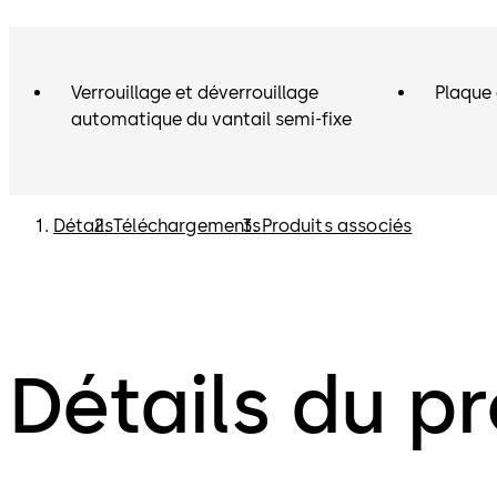
Verrouillage et déverrouillage
Plaque 
automatique du vantail semi-fixe
Détails
Téléchargements
Produits associés
Détails du pr