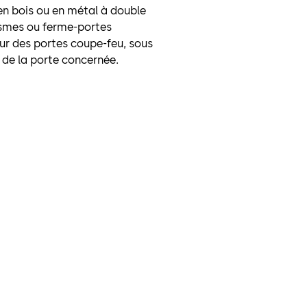
en bois ou en métal à double
tismes ou ferme-portes
ur des portes coupe-feu, sous
n de la porte concernée.