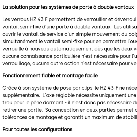
La solution pour les systèmes de porte à double vantaux
Les verrous HZ 43 F permettent de verrouiller et déverrou
vantail semi-fixe d'une porte à double vantaux. Les utilis
ouvrir le vantail de service d'un simple mouvement du poign
simultanément le vantail semi-fixe pour en permettre l'o
verrouille à nouveau automatiquement dès que les deux v
aucune connaissance particulière n'est nécessaire pour l'ut
verrouillage, aucune autre action n'est nécessaire pour ver
Fonctionnement fiable et montage facile
Grâce à son système de pose par clips, le HZ 43-F ne néc
supplémentaire. L'axe réglable nécessite uniquement une 
trou pour le pêne dormant - il n'est donc pas nécessaire d
retirer une partie. Sa conception en deux parties permet
tolérances de montage et garantit un maximum de stabilit
Pour toutes les configurations