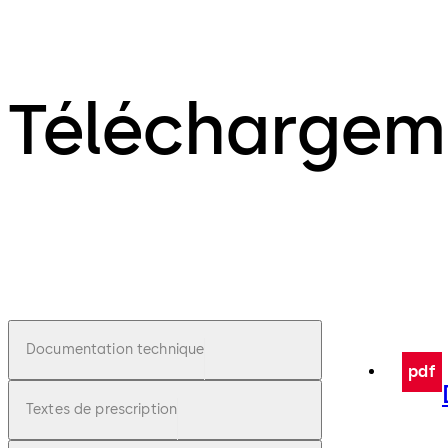
Téléchargem
Documentation technique
pdf
Textes de prescription