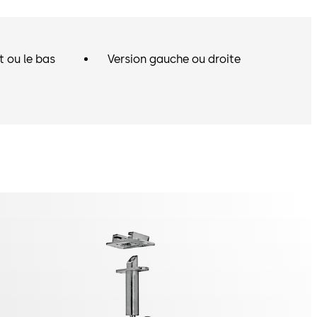
t ou le bas
Version gauche ou droite