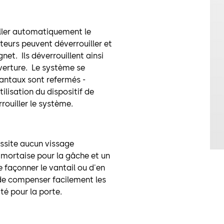
iller automatiquement le
ateurs peuvent déverrouiller et
et. Ils déverrouillent ainsi
uverture. Le système se
antaux sont refermés -
ilisation du dispositif de
rouiller le système.
essite aucun vissage
mortaise pour la gâche et un
e façonner le vantail ou d'en
 de compenser facilement les
é pour la porte.