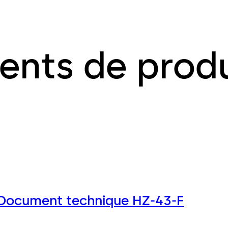
ents de produ
Document technique HZ-43-F