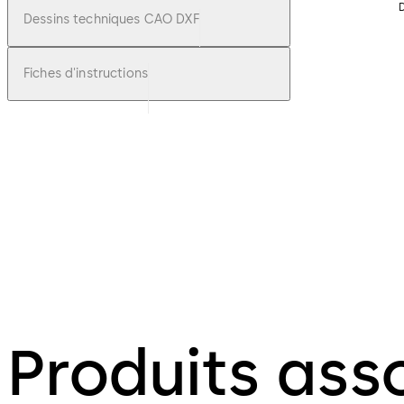
D
Dessins techniques CAO DXF
Fiches d'instructions
Produits ass