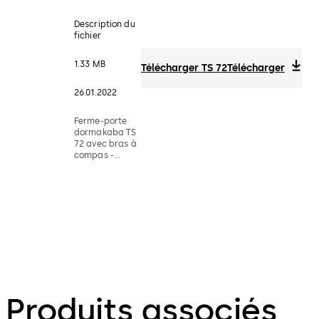
Description du
fichier
1.33 MB
Télécharger TS 72
Télécharger
26.01.2022
Ferme-porte
dormakaba TS
72 avec bras à
compas -
Brochure
technique
Produits associés