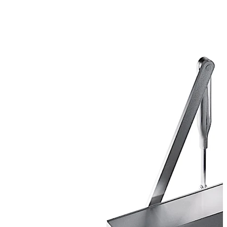
à l'aide d'une vis de réglage.