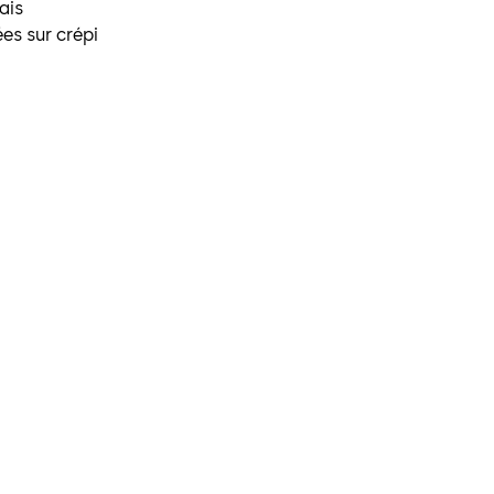
ais
ées sur crépi