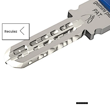
Reculez