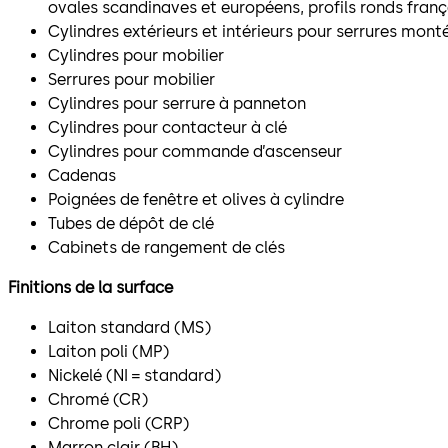
ovales scandinaves et européens, profils ronds franç
Cylindres extérieurs et intérieurs pour serrures mont
Cylindres pour mobilier
Serrures pour mobilier
Cylindres pour serrure à panneton
Cylindres pour contacteur à clé
Cylindres pour commande d’ascenseur
Cadenas
Poignées de fenêtre et olives à cylindre
Tubes de dépôt de clé
Cabinets de rangement de clés
Finitions de la surface
Laiton standard (MS)
Laiton poli (MP)
Nickelé (NI = standard)
Chromé (CR)
Chrome poli (CRP)
Marron clair (BH)