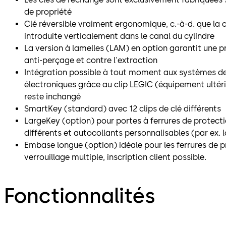
de propriété
Clé réversible vraiment ergonomique, c.-à-d. que la c
introduite verticalement dans le canal du cylindre
La version à lamelles (LAM) en option garantit une 
anti-perçage et contre l'extraction
Intégration possible à tout moment aux systèmes d
électroniques grâce au clip LEGIC (équipement ultér
reste inchangé
SmartKey (standard) avec 12 clips de clé différents
LargeKey (option) pour portes à ferrures de protectio
différents et autocollants personnalisables (par ex. l
Embase longue (option) idéale pour les ferrures de 
verrouillage multiple, inscription client possible.
Fonctionnalités