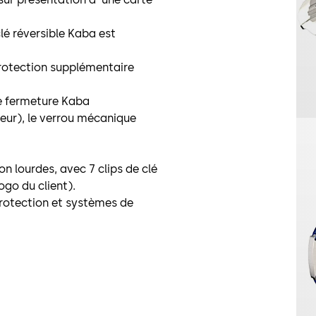
lé réversible Kaba est
protection supplémentaire
e fermeture Kaba
ieur), le verrou mécanique
n lourdes, avec 7 clips de clé
ogo du client).
protection et systèmes de