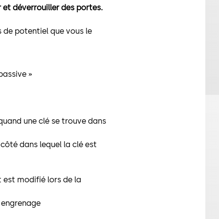
 et déverrouiller des portes.
 de potentiel que vous le
passive »
ur quand une clé se trouve dans
côté dans lequel la clé est
 est modifié lors de la
à engrenage