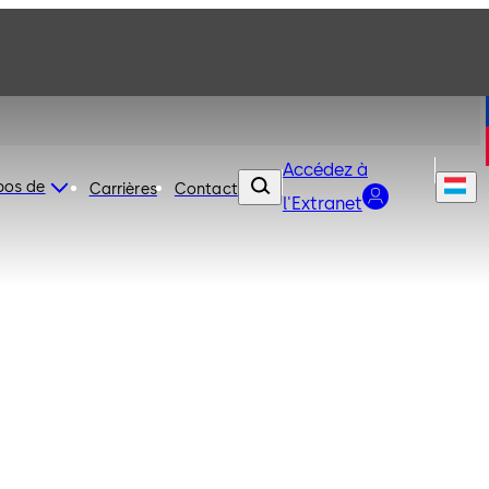
Accédez à
pos de
Carrières
Contact
l'Extranet