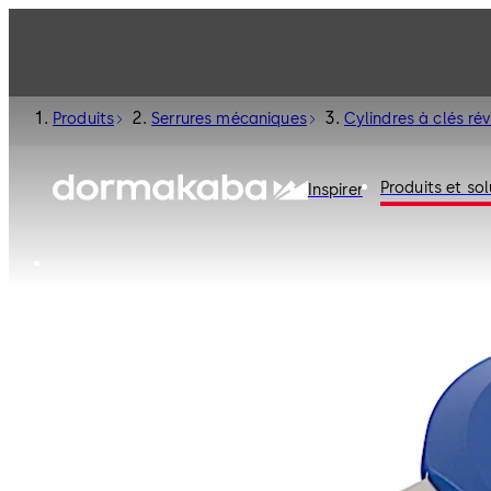
Produits
Serrures mécaniques
Cylindres à clés rév
Produits et sol
Inspirer