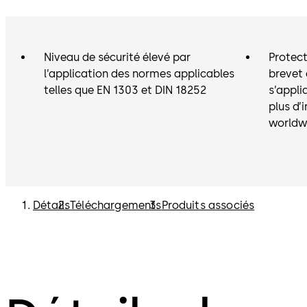
Niveau de sécurité élevé par
Protect
l’application des normes applicables
brevet
telles que EN 1303 et DIN 18252
s’appli
plus d’
worldw
Détails
Téléchargements
Produits associés