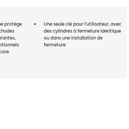
ue protège
Une seule clé pour l’utilisateur, avec
éthodes
des cylindres à fermeture identique
urantes,
ou dans une installation de
ptionnels
fermeture
core