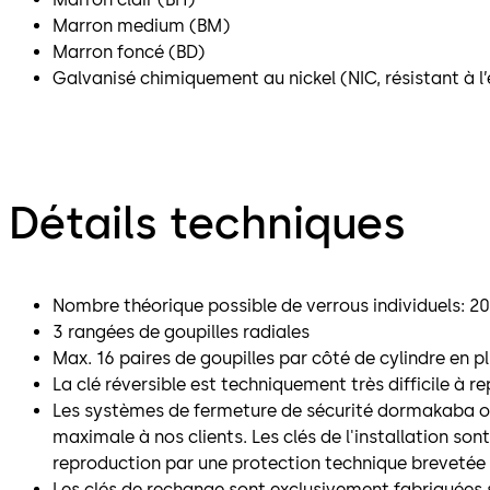
Marron medium (BM)
Marron foncé (BD)
Galvanisé chimiquement au nickel (NIC, résistant à l
Détails techniques
Nombre théorique possible de verrous individuels: 20
3 rangées de goupilles radiales
Max. 16 paires de goupilles par côté de cylindre en p
La clé réversible est techniquement très difficile à r
Les systèmes de fermeture de sécurité dormakaba of
maximale à nos clients. Les clés de l'installation son
reproduction par une protection technique brevetée
Les clés de rechange sont exclusivement fabriquées 