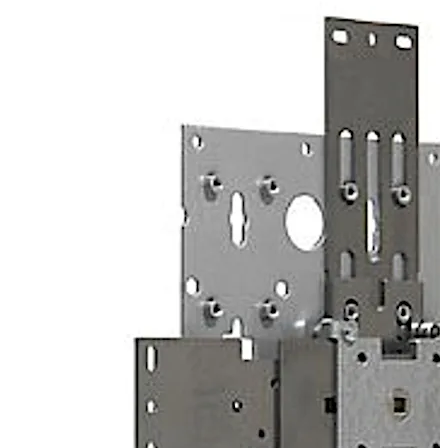
fonctionnement à 2 serrures.