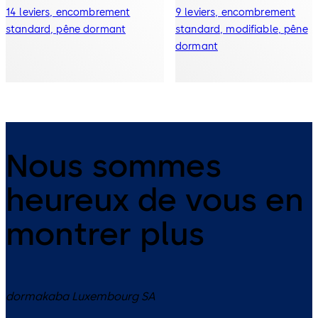
14 leviers, encombrement
9 leviers, encombrement
standard, pêne dormant
standard, modifiable, pêne
dormant
Nous sommes
heureux de vous en
montrer plus
dormakaba Luxembourg SA