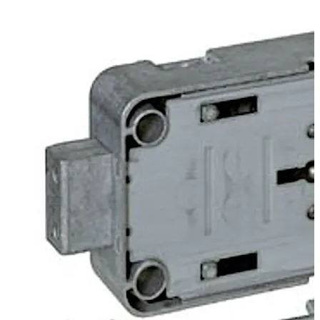
ou les ouvertures à l'intérieur de la porte. Le changement
peut toutefois également être initié via une glissière
située à l'arrière de la serrure. La serrure peut être
fournie en mode de verrouillage de l'utilisateur ou
fonctionnel.