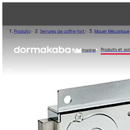
Produits
Serrures de coffre-fort
Mauer Mécanique
Produits et sol
Inspirer