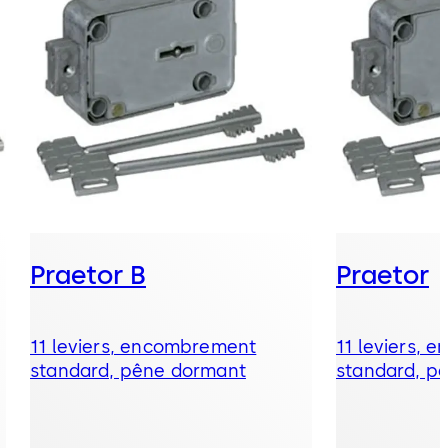
Praetor B
Praetor
11 leviers, encombrement
11 leviers,
standard, pêne dormant
standard, p