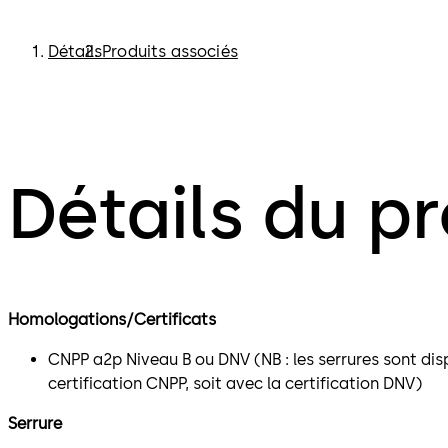
Détails
Produits associés
Détails du pr
Homologations/Certificats
CNPP a2p Niveau B ou DNV (NB : les serrures sont dis
certification CNPP, soit avec la certification DNV)
Serrure