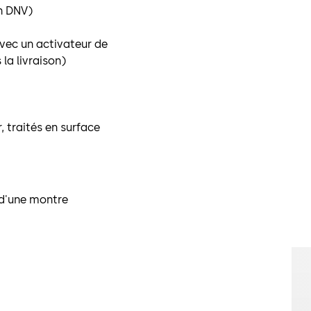
on DNV)
 avec un activateur de
la livraison)
, traités en surface
s d'une montre