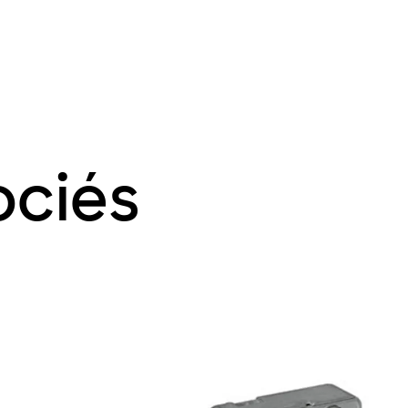
ociés