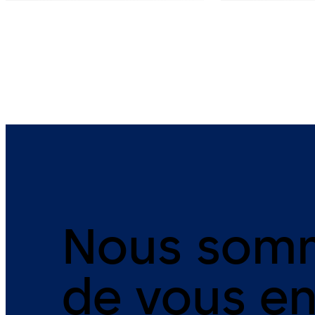
Nous som
de vous en