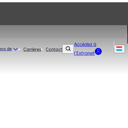
Accédez à
pos de
Carrières
Contact
l'Extranet