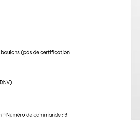
6
boulons (pas de certification
 DNV)
mm - Numéro de commande : 3