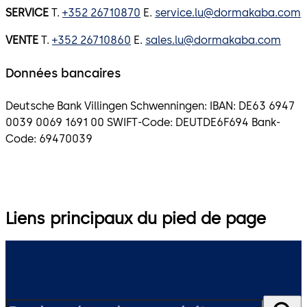
SERVICE
T.
+352 26710870
E.
service.lu@dormakaba.com
VENTE
T.
+352 26710860
E.
sales.lu@dormakaba.com
Données bancaires
Deutsche Bank Villingen Schwenningen: IBAN: DE63 6947
0039 0069 1691 00 SWIFT-Code: DEUTDE6F694 Bank-
Code: 69470039
Liens principaux du pied de page