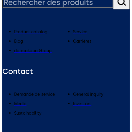
Product catalog
Service
Blog
Carrières
dormakaba Group
Contact
Demande de service
General inquiry
Media
Investors
Sustainability