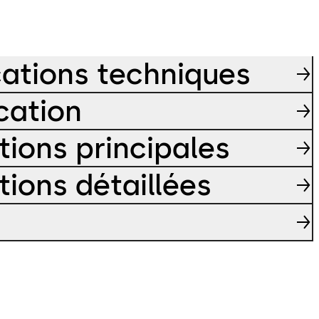
cations techniques
cation
tions principales
tions détaillées