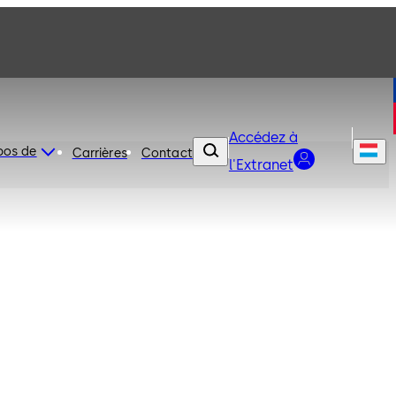
Accédez à
pos de
Carrières
Contact
l'Extranet