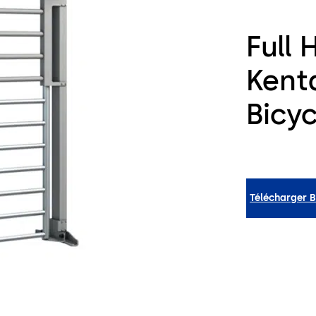
Full 
Kent
Bicy
Télécharger 