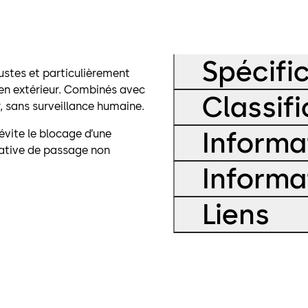
Spécifi
ustes et particulièrement
 en extérieur. Combinés avec
Classifi
r, sans surveillance humaine.
Informa
évite le blocage d’une
ative de passage non
Informa
Liens