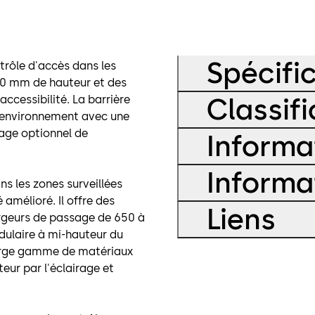
Spécifi
trôle d'accès dans les
00 mm de hauteur et des
ccessibilité. La barrière
Classifi
l'environnement avec une
dage optionnel de
Informa
Informa
ns les zones surveillées
amélioré. Il offre des
Liens
rgeurs de passage de 650 à
dulaire à mi-hauteur du
large gamme de matériaux
teur par l'éclairage et