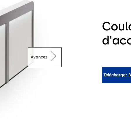
Coulo
d'acc
Avancez
Télécharger 