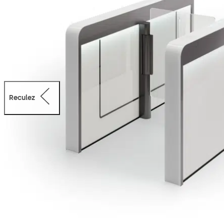
Reculez