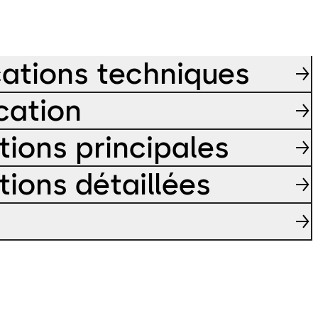
cations techniques
cation
tions principales
tions détaillées