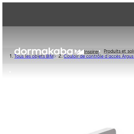
Produits et sol
Inspirer
Tous les objets BIM
Couloir de contrôle d'accès Argus