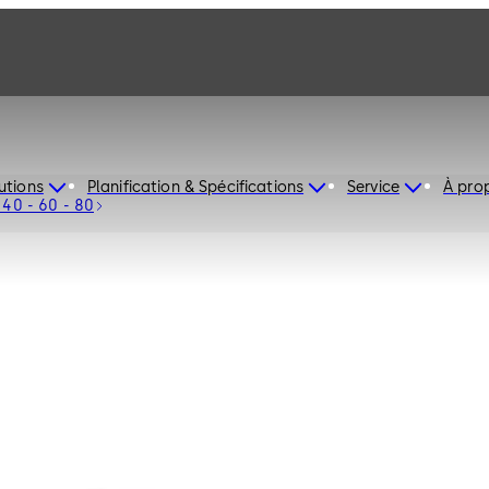
utions
Planification & Spécifications
Service
À pro
 40 - 60 - 80