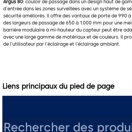
Argus 80
: couloir de passage dans un design haut de gam
d'entrée dans les zones surveillées avec un système de s
sécurité améliorés. Il offre des vantaux de porte de 990
des largeurs de passage de 650 à 1.000 mm pour une meill
barrière modulaire à mi-hauteur du capteur peut être ad
avec une large gamme de matériaux et de couleurs. Il pr
de l'utilisateur par l'éclairage et l'éclairage ambiant.
Liens principaux du pied de page