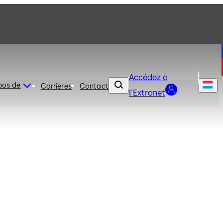
Accédez à
pos de
Carrières
Contact
l'Extranet