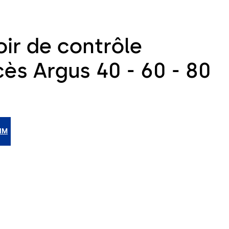
ir de contrôle
ès Argus 40 - 60 - 80
BIM