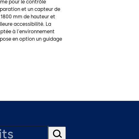
me pour le contrôle
éparation et un capteur de
 à 1800 mm de hauteur et
eure accessibilité. La
aptée à l'environnement
opose en option un guidage