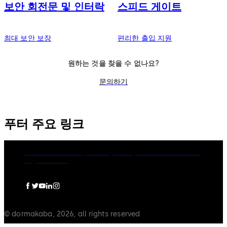
보안 회전문 및 인터락
스피드 게이트
최대 보안 보장
편리한 출입 지원
원하는 것을 찾을 수 없나요?
문의하기
푸터 주요 링크
dormakaba Group
Privacy Policy
Cookies
Disclaimer
Legal notice
© dormakaba, 2026, all rights reserved