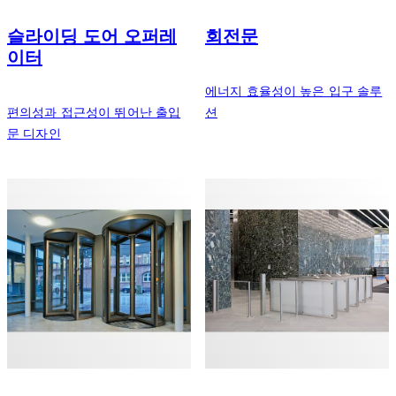
슬라이딩 도어 오퍼레
회전문
이터
에너지 효율성이 높은 입구 솔루
편의성과 접근성이 뛰어난 출입
션
문 디자인