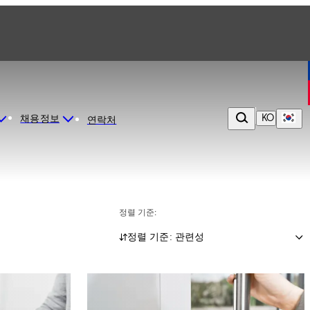
KO
채용정보
연락처
정렬 기준:
정렬 기준: 관련성