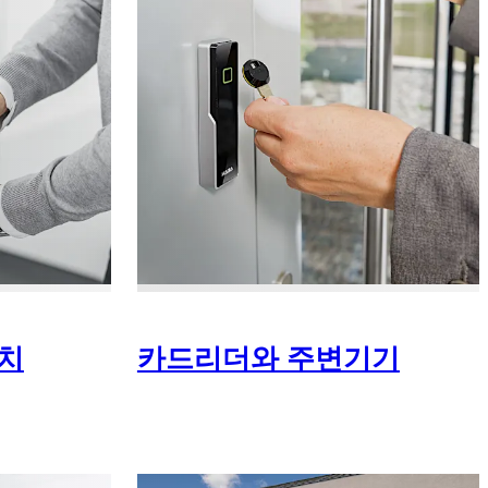
치
카드리더와 주변기기