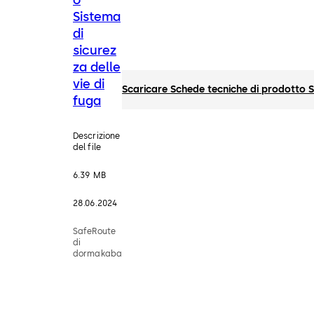
Sistema
di
sicurez
za delle
vie di
Scaricare Schede tecniche di prodotto Si
fuga
Descrizione
del file
6.39 MB
28.06.2024
SafeRoute
di
dormakaba