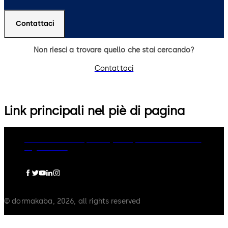
Contattaci
Non riesci a trovare quello che stai cercando?
Contattaci
Link principali nel piè di pagina
dormakaba Group
Privacy Policy
Cookies
Disclaimer
Legal notice
© dormakaba, 2026, all rights reserved