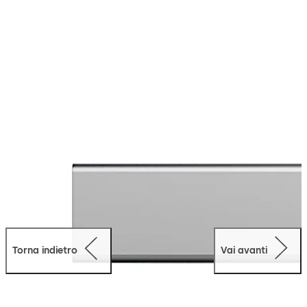
tridimensionale e garantiscono un'apertura a prova di
inceppamento anche se la porta è sottoposta a grande
pressione. Grazie al facile montaggio al telaio della
porta, i bloccaggi porta STV 200 sono ideali anche
un’istallazione successiva alla realizzazione.
Torna indietro
Vai avanti