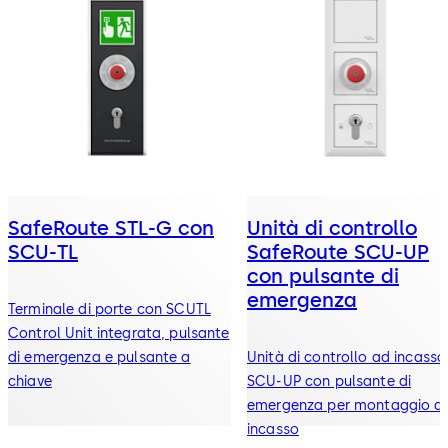
SafeRoute STL-G con
Unità di controllo
SCU-TL
SafeRoute SCU-UP
con pulsante di
emergenza
Terminale di porte con SCU­TL
Control Unit integrata, pulsante
di emergenza e pulsante a
Unità di controllo ad incasso
chiave
SCU-UP con pulsante di
emergenza per montaggio a
incasso