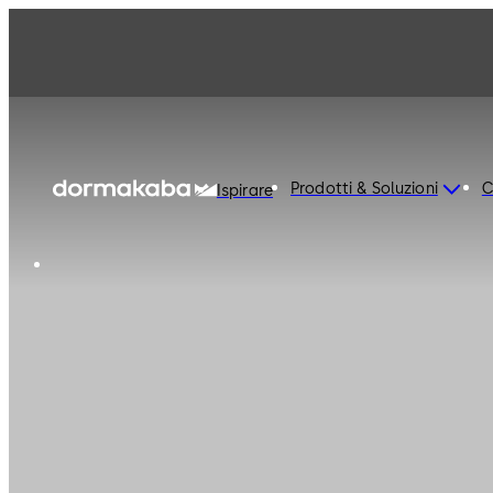
Prodotti & Soluzioni
C
Ispirare