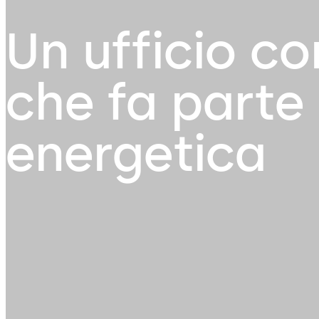
Un ufficio c
che fa parte 
energetica