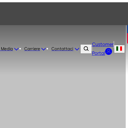
Customer
 Media
Carriere
Contattaci
Portal