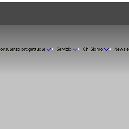
onsulenza progettuale
Servizio
Chi Siamo
News e