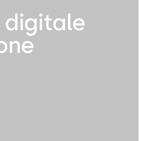
digitale
ione