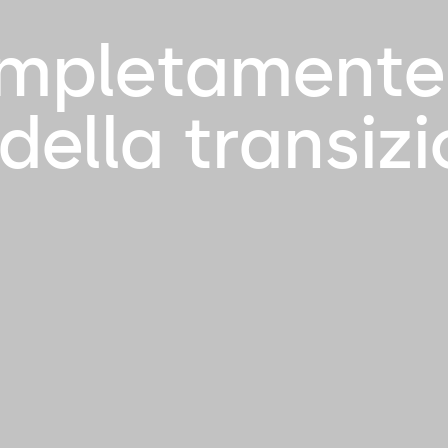
ompletamente 
della transiz