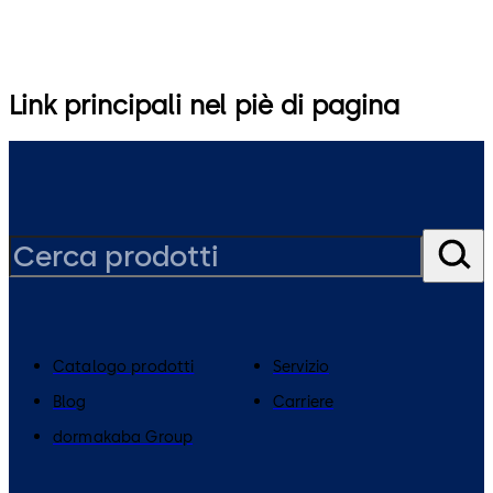
Link principali nel piè di pagina
Catalogo prodotti
Servizio
Blog
Carriere
dormakaba Group