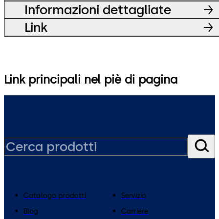
Informazioni dettagliate
Link
Link principali nel piè di pagina
Catalogo prodotti
Servizio
Blog
Carriere