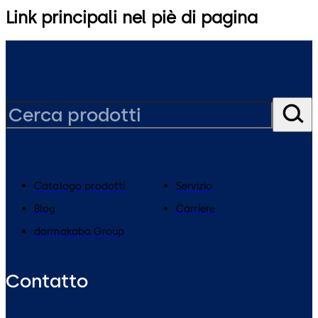
Link principali nel piè di pagina
Catalogo prodotti
Servizio
Blog
Carriere
dormakaba Group
Contatto