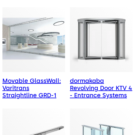
Movable GlassWall:
dormakaba
Varitrans
Revolving Door KTV 4
Straightline GRD-1
- Entrance Systems