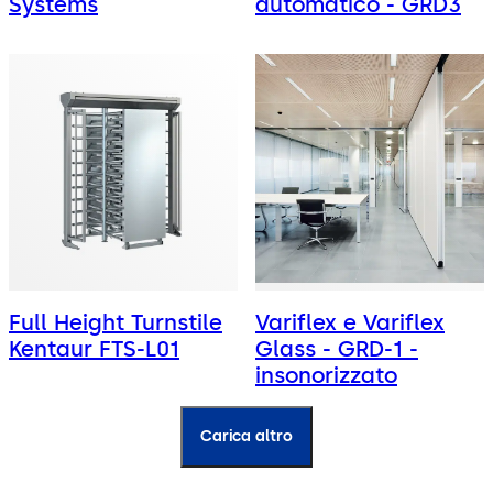
Systems
automatico - GRD3
Full Height Turnstile
Variflex e Variflex
Kentaur FTS-L01
Glass - GRD-1 -
insonorizzato
Carica altro