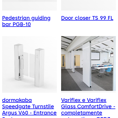
Pedestrian guiding
Door closer TS 99 FL
bar PGB-10
dormakaba
Variflex e Variflex
Speedgate Turnstile
Glass ComfortDrive -
Argus V60 - Entrance
completamente