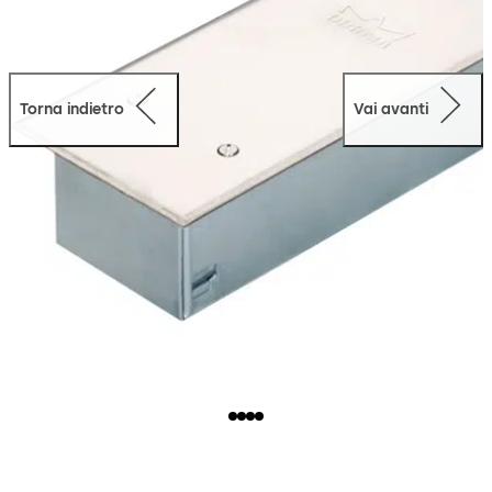
Torna indietro
Vai avanti