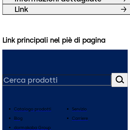
Link
Link principali nel piè di pagina
Catalogo prodotti
Servizio
Blog
Carriere
dormakaba Group