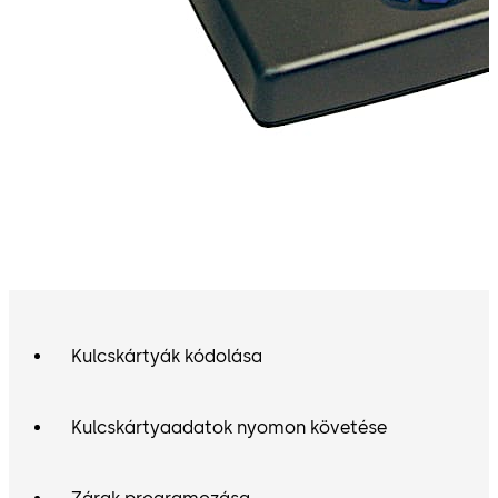
Kulcskártyák kódolása
Kulcskártyaadatok nyomon követése