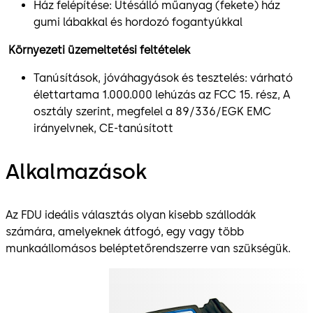
Ház felépítése: Ütésálló műanyag (fekete) ház
gumi lábakkal és hordozó fogantyúkkal
Környezeti üzemeltetési feltételek
Tanúsítások, jóváhagyások és tesztelés: várható
élettartama 1.000.000 lehúzás az FCC 15. rész, A
osztály szerint, megfelel a 89/336/EGK EMC
irányelvnek, CE-tanúsított
Alkalmazások
Az FDU ideális választás olyan kisebb szállodák
számára, amelyeknek átfogó, egy vagy több
munkaállomásos beléptetőrendszerre van szükségük.