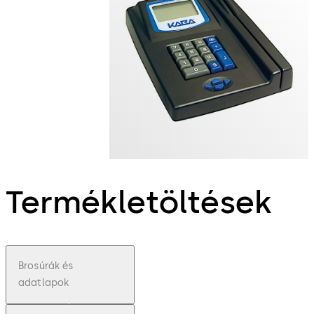
Termékletöltések
Brosúrák és
adatlapok