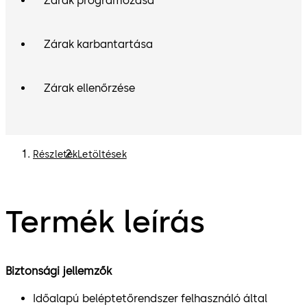
Zárak programozása
Zárak karbantartása
Zárak ellenőrzése
Részletek
Letöltések
Termék leírás
Biztonsági jellemzők
Időalapú beléptetőrendszer felhasználó által