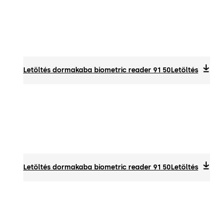
Letöltés dormakaba biometric reader 91 50
Letöltés
Letöltés dormakaba biometric reader 91 50
Letöltés