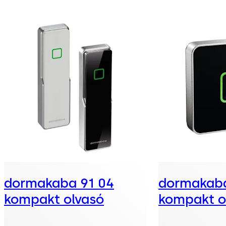
dormakaba 91 04
dormakaba
kompakt olvasó
kompakt o