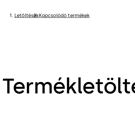
Letöltések
Kapcsolódó termékek
Termékletölt