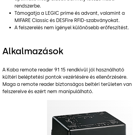
rendszerbe.
Támogatja a LEGIC prime és advant, valamint a
MIFARE Classic és DESFire RFID-szabványokat.
A felszerelés nem igényel különösebb erőfeszítést.
Alkalmazások
A Kaba remote reader 91 15 rendkívül jól használható
kültéri beléptetési pontok vezérlésére és ellenőrzésére.
Maga a remote reader biztonságos beltéri területen van
felszerelve és ezért nem manipulálható.