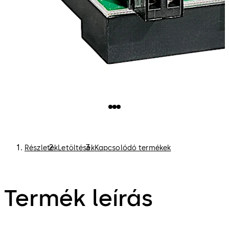
Részletek
Letöltések
Kapcsolódó termékek
Termék leírás