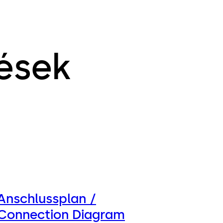
ések
Anschlussplan /
Connection Diagram