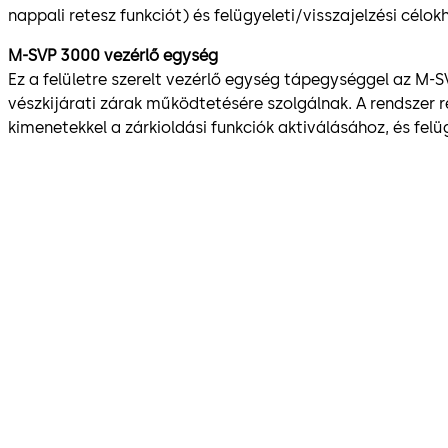
nappali retesz funkciót) és felügyeleti/visszajelzési célok
M-SVP 3000 vezérlő egység
Ez a felületre szerelt vezérlő egység tápegységgel az M
vészkijárati zárak működtetésére szolgálnak. A rendszer r
kimenetekkel a zárkioldási funkciók aktiválásához, és felü