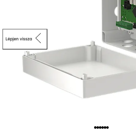
Lépjen vissza