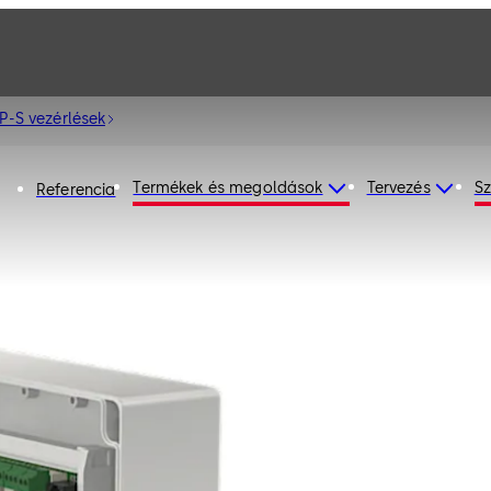
-S vezérlések
Termékek és megoldások
Tervezés
Sz
Referencia