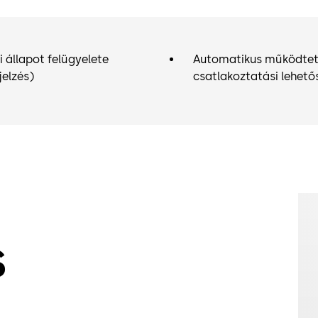
i állapot felügyelete
Automatikus működtet
jelzés)
csatlakoztatási lehető
s