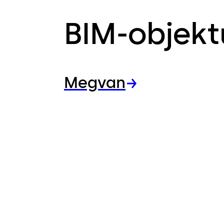
BIM-objek
Megvan