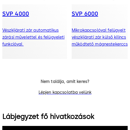
SVP 4000
SVP 6000
Vészkijárati zár automatikus
Mikrokapcsolóval felügyelt
zárási művelettel és felügyeleti
vészkijárati zár külső kilincs
funkcióval.
működtető mágnestekerccse
Nem találja, amit keres?
Lépjen kapcsolatba velünk
Lábjegyzet fő hivatkozások