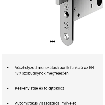
Vészhelyzeti menekülési/pánik funkció az EN
179 szabványnak megfelelően
Keskeny stile és fa ajtókhoz
Automatikus visszazárási művelet