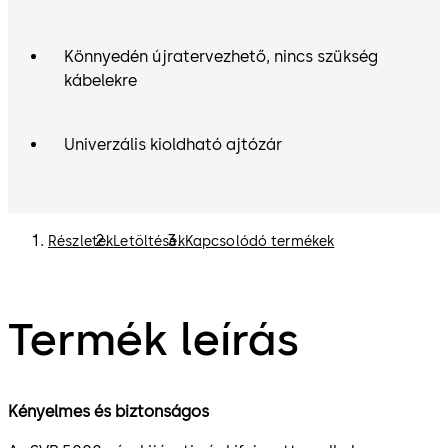
Könnyedén újratervezhető, nincs szükség
kábelekre
Univerzális kioldható ajtózár
Részletek
Letöltések
Kapcsolódó termékek
Termék leírás
Kényelmes és biztonságos