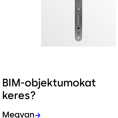
BIM-objektumokat
keres?
Megvan