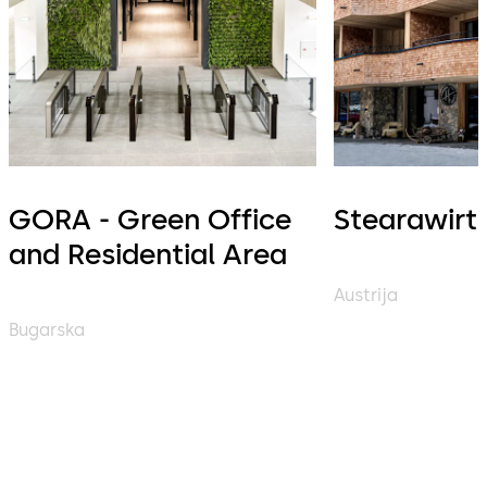
GORA - Green Office
Stearawirt
and Residential Area
Austrija
Bugarska