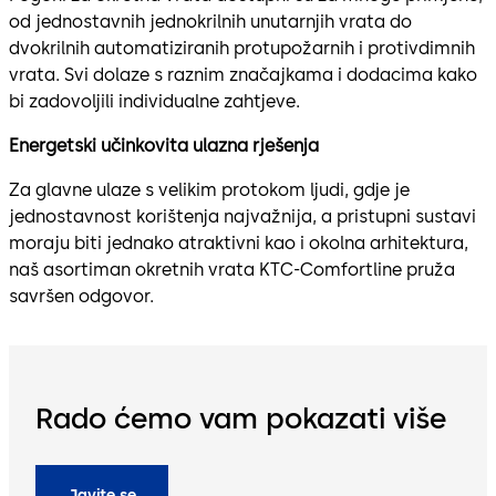
od jednostavnih jednokrilnih unutarnjih vrata do
dvokrilnih automatiziranih protupožarnih i protivdimnih
vrata. Svi dolaze s raznim značajkama i dodacima kako
bi zadovoljili individualne zahtjeve.
Energetski učinkovita ulazna rješenja
Za glavne ulaze s velikim protokom ljudi, gdje je
jednostavnost korištenja najvažnija, a pristupni sustavi
moraju biti jednako atraktivni kao i okolna arhitektura,
naš asortiman okretnih vrata KTC-Comfortline pruža
savršen odgovor.
Rado ćemo vam pokazati više
Javite se