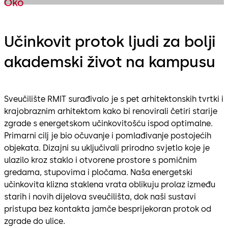
Oko
Učinkovit protok ljudi za bolji
akademski život na kampusu
Sveučilište RMIT surađivalo je s pet arhitektonskih tvrtki i
krajobraznim arhitektom kako bi renovirali četiri starije
zgrade s energetskom učinkovitošću ispod optimalne.
Primarni cilj je bio očuvanje i pomlađivanje postojećih
objekata. Dizajni su uključivali prirodno svjetlo koje je
ulazilo kroz staklo i otvorene prostore s pomičnim
gredama, stupovima i pločama. Naša energetski
učinkovita klizna staklena vrata oblikuju prolaz između
starih i novih dijelova sveučilišta, dok naši sustavi
pristupa bez kontakta jamče besprijekoran protok od
zgrade do ulice.