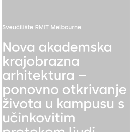
Sveučilište RMIT Melbourne
Nova akademska
krajobrazna
arhitektura –
ponovno otkrivanje
života u kampusu s
učinkovitim
protokom ljudi