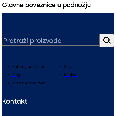
Glavne poveznice u podnožju
Katalog proizvoda
Servis
Blog
Karijere
dormakaba Group
Kontakt