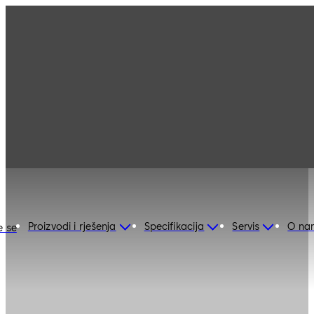
Proizvodi i rješenja
Specifikacija
Servis
O na
e se