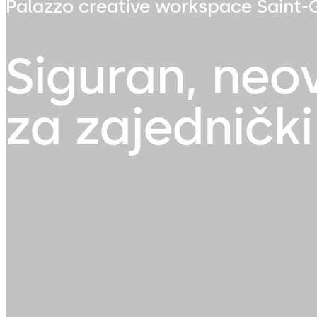
Palazzo creative workspace Saint-G
Siguran, neo
za zajednički