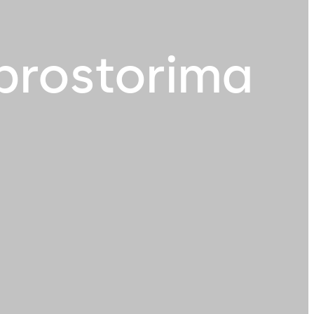
 prostorima