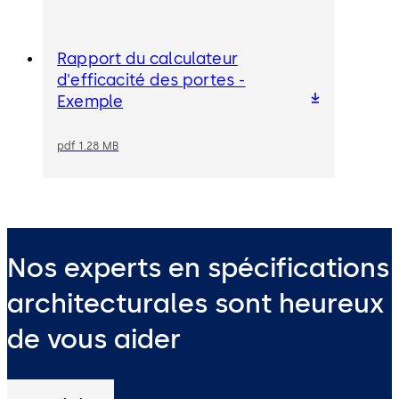
Rapport du calculateur
d'efficacité des portes -
Exemple
pdf 1.28 MB
Nos experts en spécifications
architecturales sont heureux
de vous aider