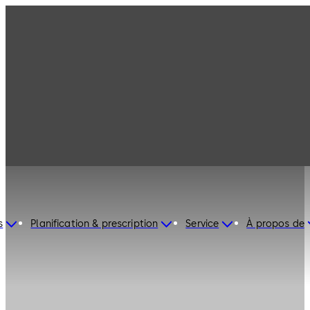
s
Planification & prescription
Service
À propos de