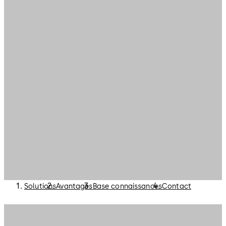
Solutions
Avantages
Base connaissances
Contact