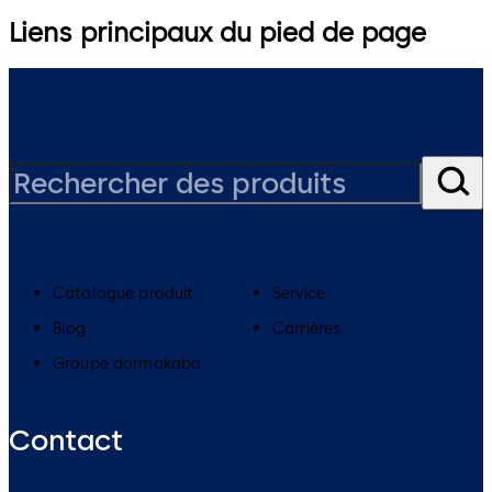
Liens principaux du pied de page
Catalogue produit
Service
Blog
Carrières
Groupe dormakaba
Contact