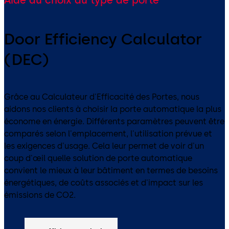
Door Efficiency Calculator
(DEC)
Grâce au Calculateur d'Efficacité des Portes, nous
aidons nos clients à choisir la porte automatique la plus
économe en énergie. Différents paramètres peuvent être
comparés selon l'emplacement, l'utilisation prévue et
les exigences d'usage. Cela leur permet de voir d'un
coup d'œil quelle solution de porte automatique
convient le mieux à leur bâtiment en termes de besoins
énergétiques, de coûts associés et d'impact sur les
émissions de CO2.