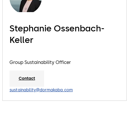
Stephanie Ossenbach-
Keller
Group Sustainability Officer
Contact
sustainability@dormakaba.com