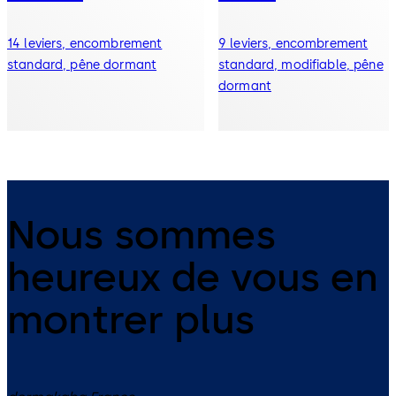
14 leviers, encombrement
9 leviers, encombrement
standard, pêne dormant
standard, modifiable, pêne
dormant
Nous sommes
heureux de vous en
montrer plus