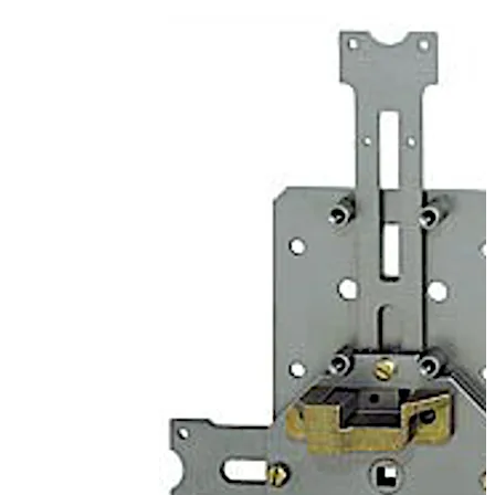
verrouillage avec fonctionnement à 1 serrure.